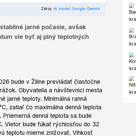
Zdroj:
AI model Google Gemini
stabilné jarné počasie, avšak
átum vie byť aj plný teplotných
2026 bude v Žiline prevládať čiastočne
rážok. Obyvatelia a návštevníci mesta
é jarné teploty. Minimálna ranná
°C, zatiaľ čo maximálna denná teplota
. Priemerná denná teplota sa bude
. Vietor bude fúkať rýchlosťou do 32
ú teplotu mierne znižovať. Vlhkosť