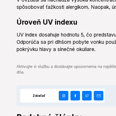
spôsobovať ťažkosti alergikom. Naopak, úro
Úroveň UV indexu
UV index dosahuje hodnotu 5, čo predstavuje
Odporúča sa pri dlhšom pobyte vonku použ
pokrývku hlavy a slnečné okuliare.
Aktivujte si službu a dostávajte upozornenia na najdôle
dňa.
Zdieľať