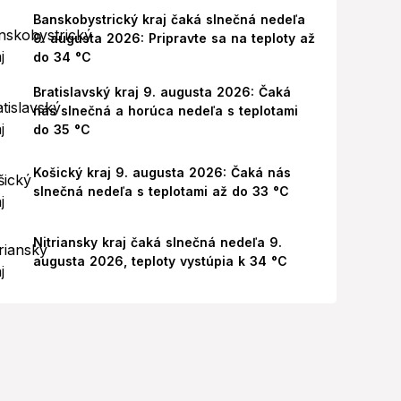
Banskobystrický kraj čaká slnečná nedeľa
9. augusta 2026: Pripravte sa na teploty až
do 34 °C
Bratislavský kraj 9. augusta 2026: Čaká
nás slnečná a horúca nedeľa s teplotami
do 35 °C
Košický kraj 9. augusta 2026: Čaká nás
slnečná nedeľa s teplotami až do 33 °C
Nitriansky kraj čaká slnečná nedeľa 9.
augusta 2026, teploty vystúpia k 34 °C