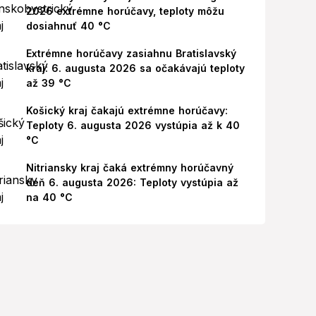
2026 extrémne horúčavy, teploty môžu
dosiahnuť 40 °C
Extrémne horúčavy zasiahnu Bratislavský
kraj: 6. augusta 2026 sa očakávajú teploty
až 39 °C
Košický kraj čakajú extrémne horúčavy:
Teploty 6. augusta 2026 vystúpia až k 40
°C
Nitriansky kraj čaká extrémny horúčavný
deň 6. augusta 2026: Teploty vystúpia až
na 40 °C