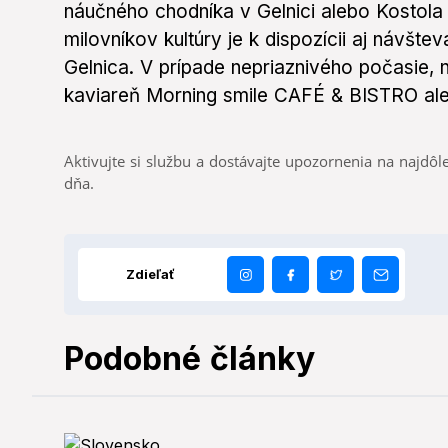
náučného chodníka v Gelnici alebo Kostol
milovníkov kultúry je k dispozícii aj návš
Gelnica. V prípade nepriaznivého počasie, 
kaviareň Morning smile CAFÉ & BISTRO aleb
Aktivujte si službu a dostávajte upozornenia na najdôle
dňa.
Zdieľať
Podobné články