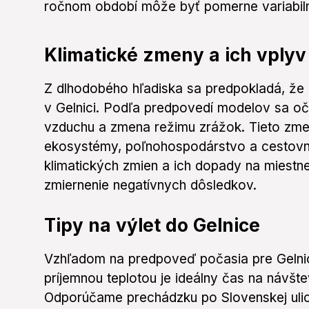
ročnom období môže byť pomerne variabil
Klimatické zmeny a ich vplyv 
Z dlhodobého hľadiska sa predpokladá, že 
v Gelnici. Podľa predpovedí modelov sa oč
vzduchu a zmena režimu zrážok. Tieto zm
ekosystémy, poľnohospodárstvo a cestovný
klimatických zmien a ich dopady na miestnej
zmiernenie negatívnych dôsledkov.
Tipy na výlet do Gelnice
Vzhľadom na predpoveď počasia pre Gelni
príjemnou teplotou je ideálny čas na návšt
Odporúčame prechádzku po Slovenskej uli