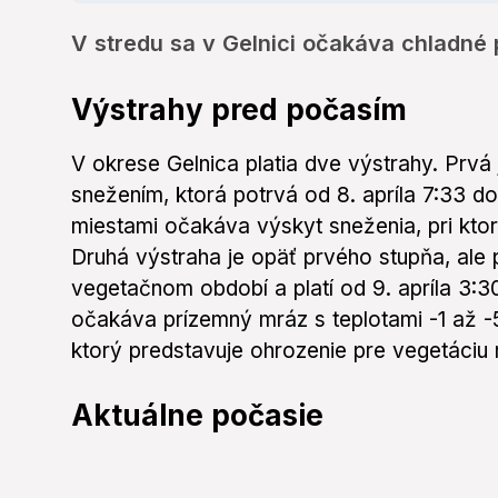
V stredu sa v Gelnici očakáva chladné
Výstrahy pred počasím
V okrese Gelnica platia dve výstrahy. Prvá
snežením, ktorá potrvá od 8. apríla 7:33 do
miestami očakáva výskyt sneženia, pri kt
Druhá výstraha je opäť prvého stupňa, al
vegetačnom období a platí od 9. apríla 3:30
očakáva prízemný mráz s teplotami -1 až 
ktorý predstavuje ohrozenie pre vegetáciu 
Aktuálne počasie