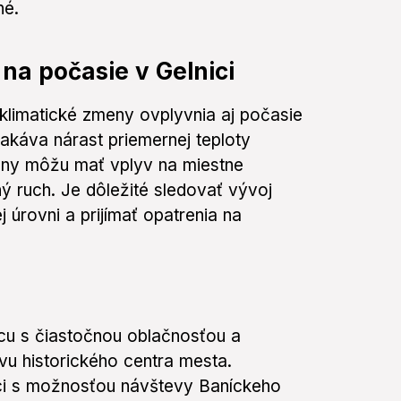
né.
na počasie v Gelnici
klimatické zmeny ovplyvnia aj počasie
akáva nárast priemernej teploty
eny môžu mať vplyv na miestne
 ruch. Je dôležité sledovať vývoj
 úrovni a prijímať opatrenia na
cu s čiastočnou oblačnosťou a
evu historického centra mesta.
ci s možnosťou návštevy Baníckeho