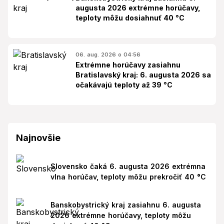
augusta 2026 extrémne horúčavy,
teploty môžu dosiahnuť 40 °C
06. aug. 2026 o 04:56
Extrémne horúčavy zasiahnu
Bratislavský kraj: 6. augusta 2026 sa
očakávajú teploty až 39 °C
Najnovšie
Slovensko čaká 6. augusta 2026 extrémna
vlna horúčav, teploty môžu prekročiť 40 °C
Banskobystrický kraj zasiahnu 6. augusta
2026 extrémne horúčavy, teploty môžu