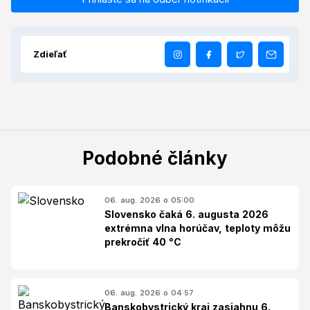
Zdieľať
Podobné články
06. aug. 2026 o 05:00
Slovensko čaká 6. augusta 2026
extrémna vlna horúčav, teploty môžu
prekročiť 40 °C
06. aug. 2026 o 04:57
Banskobystrický kraj zasiahnu 6.