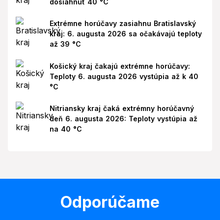
dosiahnuť 40 °C
Extrémne horúčavy zasiahnu Bratislavský
kraj: 6. augusta 2026 sa očakávajú teploty
až 39 °C
Košický kraj čakajú extrémne horúčavy:
Teploty 6. augusta 2026 vystúpia až k 40
°C
Nitriansky kraj čaká extrémny horúčavný
deň 6. augusta 2026: Teploty vystúpia až
na 40 °C
Odporúčame