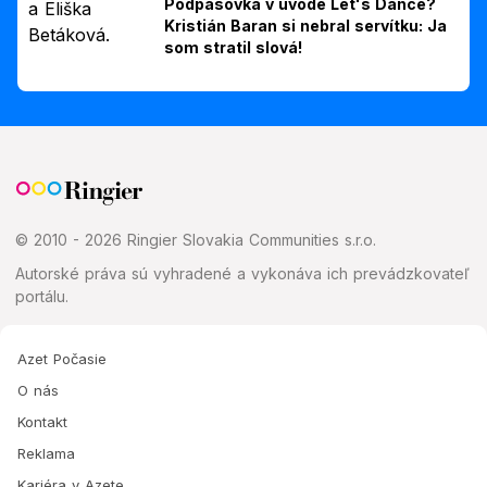
Podpásovka v úvode Let's Dance?
Kristián Baran si nebral servítku: Ja
som stratil slová!
© 2010 - 2026 Ringier Slovakia Communities s.r.o.
Autorské práva sú vyhradené a vykonáva ich prevádzkovateľ
portálu.
Azet Počasie
O nás
Kontakt
Reklama
Kariéra v Azete