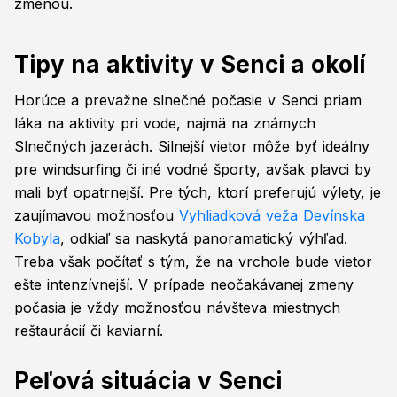
zmenou.
Tipy na aktivity v Senci a okolí
Horúce a prevažne slnečné počasie v Senci priam
láka na aktivity pri vode, najmä na známych
Slnečných jazerách. Silnejší vietor môže byť ideálny
pre windsurfing či iné vodné športy, avšak plavci by
mali byť opatrnejší. Pre tých, ktorí preferujú výlety, je
zaujímavou možnosťou
Vyhliadková veža Devínska
Kobyla
, odkiaľ sa naskytá panoramatický výhľad.
Treba však počítať s tým, že na vrchole bude vietor
ešte intenzívnejší. V prípade neočakávanej zmeny
počasia je vždy možnosťou návšteva miestnych
reštaurácií či kaviarní.
Peľová situácia v Senci