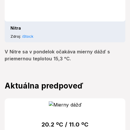
Nitra
Zdroj:
iStock
V Nitre sa v pondelok očakáva mierny dážď s
priemernou teplotou 15,3 °C.
Aktuálna predpoveď
20.2 ºC / 11.0 ºC