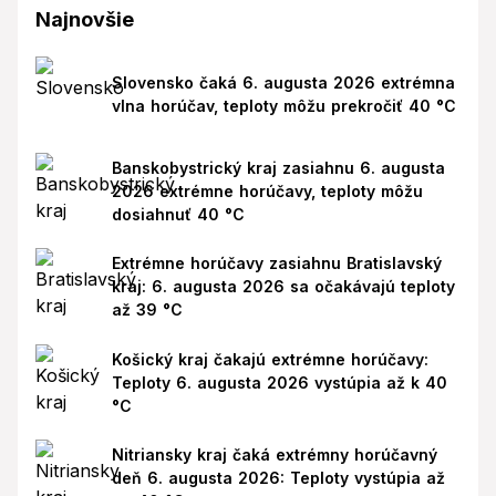
Najnovšie
Slovensko čaká 6. augusta 2026 extrémna
vlna horúčav, teploty môžu prekročiť 40 °C
Banskobystrický kraj zasiahnu 6. augusta
2026 extrémne horúčavy, teploty môžu
dosiahnuť 40 °C
Extrémne horúčavy zasiahnu Bratislavský
kraj: 6. augusta 2026 sa očakávajú teploty
až 39 °C
Košický kraj čakajú extrémne horúčavy:
Teploty 6. augusta 2026 vystúpia až k 40
°C
Nitriansky kraj čaká extrémny horúčavný
deň 6. augusta 2026: Teploty vystúpia až