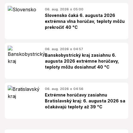
06. aug. 2026 o 05:00
Slovensko čaká 6. augusta 2026
extrémna vlna horúčav, teploty môžu
prekročiť 40 °C
06. aug. 2026 o 04:57
Banskobystrický kraj zasiahnu 6.
augusta 2026 extrémne horúčavy,
teploty môžu dosiahnuť 40 °C
06. aug. 2026 o 04:56
Extrémne horúčavy zasiahnu
Bratislavský kraj: 6. augusta 2026 sa
očakávajú teploty až 39 °C