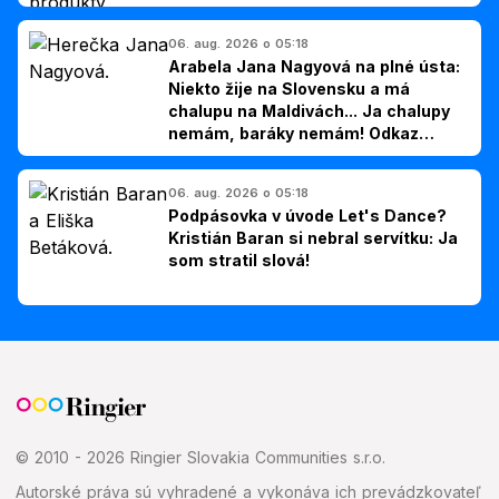
06. aug. 2026 o 05:18
Arabela Jana Nagyová na plné ústa:
Niekto žije na Slovensku a má
chalupu na Maldivách... Ja chalupy
nemám, baráky nemám! Odkaz
Slovákom
06. aug. 2026 o 05:18
Podpásovka v úvode Let's Dance?
Kristián Baran si nebral servítku: Ja
som stratil slová!
© 2010 - 2026 Ringier Slovakia Communities s.r.o.
Autorské práva sú vyhradené a vykonáva ich prevádzkovateľ