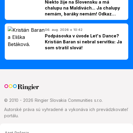
Niekto žije na Slovensku a má
chalupu na Maldivách... Ja chalupy
nemám, baráky nemám! Odkaz
Slovákom
06. aug. 2026 o 10:42
Podpásovka v úvode Let's Dance?
Kristián Baran si nebral servítku: Ja
som stratil slová!
© 2010 - 2026 Ringier Slovakia Communities s.r.o.
Autorské práva sú vyhradené a vykonáva ich prevádzkovateľ
portálu.
Azet Počasie