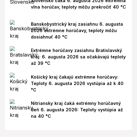
Slovensko čaká 6. augusta 2026 extrémna
vlna horúčav, teploty môžu prekročiť 40 °C
Banskobystrický kraj zasiahnu 6. augusta
2026 extrémne horúčavy, teploty môžu
dosiahnuť 40 °C
Extrémne horúčavy zasiahnu Bratislavský
kraj: 6. augusta 2026 sa očakávajú teploty
až 39 °C
Košický kraj čakajú extrémne horúčavy:
Teploty 6. augusta 2026 vystúpia až k 40
°C
Nitriansky kraj čaká extrémny horúčavný
deň 6. augusta 2026: Teploty vystúpia až
na 40 °C