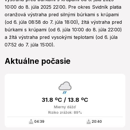
10:00 do 8. júla 2025 22:00. Pre okres Svidník platia
oranžová výstraha pred silnými búrkami s krúpami
(od 6. júla 08:58 do 7. júla 18:00), žltá výstraha pred
búrkami s krúpami (od 6. júla 10:00 do 8. júla 22:00)
a žltá výstraha pred vysokými teplotami (od 6. júla
07:52 do 7. júla 15:00).
Aktuálne počasie
31.8 ºC / 13.8 ºC
Mierny dážď
Riziko zrážok: 89%
04:39
20:40