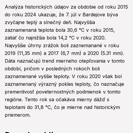
Analýza historických údajov za obdobie od roku 2015
do roku 2024 ukazuje, že 7. júl v Bardejove býva
zvyčajne teplý a slnečný deň. Najvyššia
zaznamenaná teplota bola 30,6 °C v roku 2015,
zatiaľ čo najnižšia bola 14,2 °C v roku 2020.
Najvyššie úhrny zrážok boli zaznemanané v roku
2019 (11,35 mm) a 2017 (6,7 mm) a 2020 (5.31 mm).
Dáta naznačujú trend mierneho otepľovania v tomto
období, pričom v posledných rokoch boli
zaznamenané vyššie teploty. V roku 2020 však bol
zaznamenaný výrazný pokles teploty, čo naznačuje
premenlivosť poveternostných podmienok v tomto
regióne. Tento rok sa očakáva mierny dážď s
teplotami do 31,8 °C, čo je mierne nad historickým
priemerom.