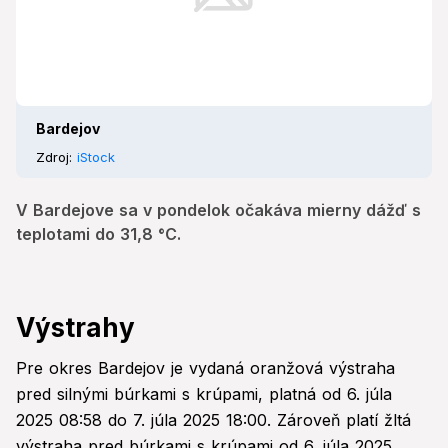
Bardejov
Zdroj:
iStock
V Bardejove sa v pondelok očakáva mierny dážď s
teplotami do 31,8 °C.
Výstrahy
Pre okres Bardejov je vydaná oranžová výstraha
pred silnými búrkami s krúpami, platná od 6. júla
2025 08:58 do 7. júla 2025 18:00. Zároveň platí žltá
výstraha pred búrkami s krúpami od 6. júla 2025