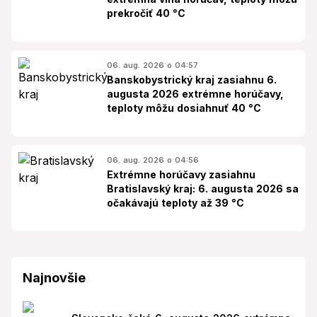
prekročiť 40 °C
06. aug. 2026 o 04:57
Banskobystrický kraj zasiahnu 6.
augusta 2026 extrémne horúčavy,
teploty môžu dosiahnuť 40 °C
06. aug. 2026 o 04:56
Extrémne horúčavy zasiahnu
Bratislavský kraj: 6. augusta 2026 sa
očakávajú teploty až 39 °C
Najnovšie