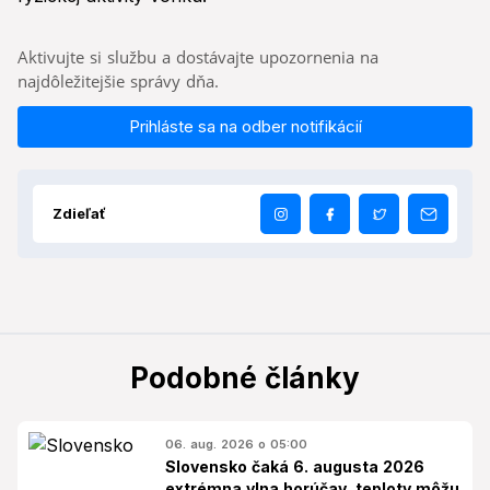
Aktivujte si službu a dostávajte upozornenia na
najdôležitejšie správy dňa.
Prihláste sa na odber notifikácií
Zdieľať
Podobné články
06. aug. 2026 o 05:00
Slovensko čaká 6. augusta 2026
extrémna vlna horúčav, teploty môžu