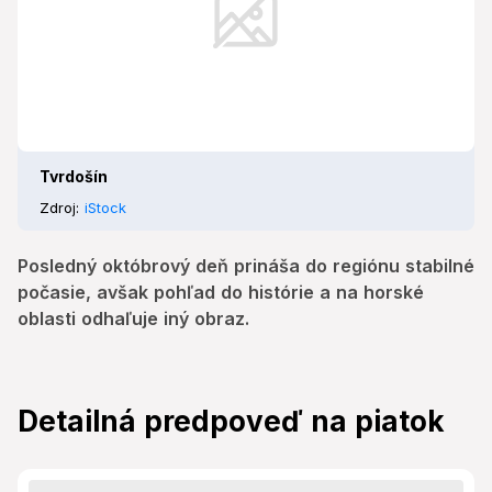
Tvrdošín
Zdroj:
iStock
Posledný októbrový deň prináša do regiónu stabilné
počasie, avšak pohľad do histórie a na horské
oblasti odhaľuje iný obraz.
Detailná predpoveď na piatok