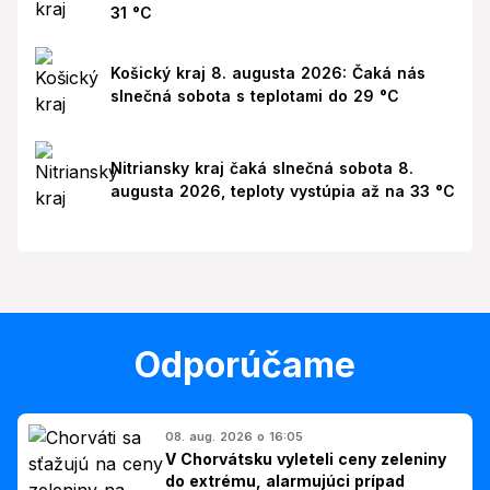
31 °C
Košický kraj 8. augusta 2026: Čaká nás
slnečná sobota s teplotami do 29 °C
Nitriansky kraj čaká slnečná sobota 8.
augusta 2026, teploty vystúpia až na 33 °C
Odporúčame
08. aug. 2026 o 16:05
V Chorvátsku vyleteli ceny zeleniny
do extrému, alarmujúci prípad