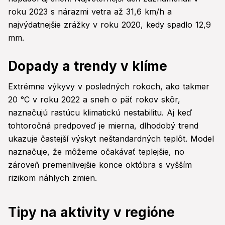
roku 2023 s nárazmi vetra až 31,6 km/h a
najvýdatnejšie zrážky v roku 2020, kedy spadlo 12,9
mm.
Dopady a trendy v klíme
Extrémne výkyvy v posledných rokoch, ako takmer
20 °C v roku 2022 a sneh o päť rokov skôr,
naznačujú rastúcu klimatickú nestabilitu. Aj keď
tohtoročná predpoveď je mierna, dlhodobý trend
ukazuje častejší výskyt neštandardných teplôt. Model
naznačuje, že môžeme očakávať teplejšie, no
zároveň premenlivejšie konce októbra s vyšším
rizikom náhlych zmien.
Tipy na aktivity v regióne