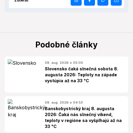
Zdieľať
Podobné články
08. aug. 2026 o 05:00
Slovensko čaká slnečná sobota 8.
augusta 2026: Teploty na západe
vystúpia až na 33 °C
08. aug. 2026 o 04:53
Banskobystrický kraj 8. augusta
2026: Čaká nás slnečný víkend,
teploty v regióne sa vyšplhajú až na
33 °C