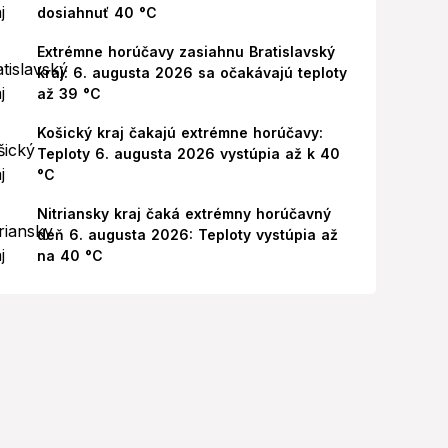
dosiahnuť 40 °C
Extrémne horúčavy zasiahnu Bratislavský
kraj: 6. augusta 2026 sa očakávajú teploty
až 39 °C
Košický kraj čakajú extrémne horúčavy:
Teploty 6. augusta 2026 vystúpia až k 40
°C
Nitriansky kraj čaká extrémny horúčavný
deň 6. augusta 2026: Teploty vystúpia až
na 40 °C