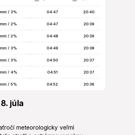
 mm / 3%
04:47
20:40
 mm / 2%
04:47
20:39
 mm / 2%
04:48
20:39
 mm / 3%
04:49
20:38
 mm / 3%
04:50
20:37
 mm / 4%
04:51
20:37
 mm / 5%
04:52
20:36
8. júla
aťročí meteorologicky veľmi