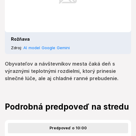
Rožňava
Zdroj:
AI model Google Gemini
Obyvateľov a návštevníkov mesta čaká deň s
výraznými teplotnými rozdielmi, ktorý prinesie
slnečné lúče, ale aj chladné ranné prebudenie.
Podrobná predpoveď na stredu
Predpoveď o 10:00