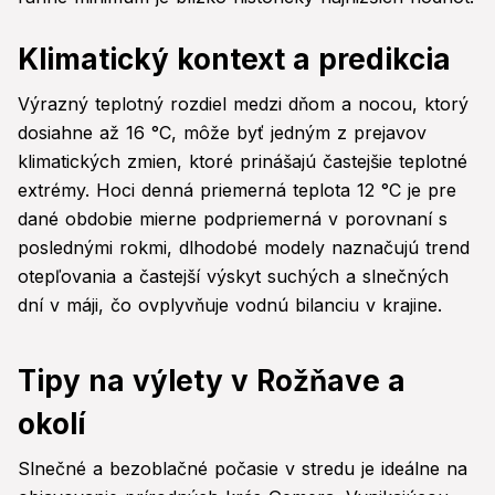
Klimatický kontext a predikcia
Výrazný teplotný rozdiel medzi dňom a nocou, ktorý
dosiahne až 16 °C, môže byť jedným z prejavov
klimatických zmien, ktoré prinášajú častejšie teplotné
extrémy. Hoci denná priemerná teplota 12 °C je pre
dané obdobie mierne podpriemerná v porovnaní s
poslednými rokmi, dlhodobé modely naznačujú trend
otepľovania a častejší výskyt suchých a slnečných
dní v máji, čo ovplyvňuje vodnú bilanciu v krajine.
Tipy na výlety v Rožňave a
okolí
Slnečné a bezoblačné počasie v stredu je ideálne na