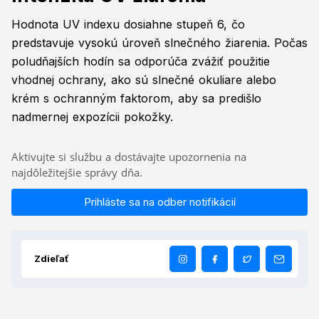
Hodnota UV indexu dosiahne stupeň 6, čo
predstavuje vysokú úroveň slnečného žiarenia. Počas
poludňajších hodín sa odporúča zvážiť použitie
vhodnej ochrany, ako sú slnečné okuliare alebo
krém s ochranným faktorom, aby sa predišlo
nadmernej expozícii pokožky.
Aktivujte si službu a dostávajte upozornenia na
najdôležitejšie správy dňa.
Prihláste sa na odber notifikácií
Zdieľať