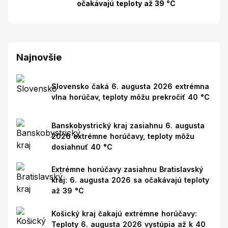
očakávajú teploty až 39 °C
Najnovšie
Slovensko čaká 6. augusta 2026 extrémna
vlna horúčav, teploty môžu prekročiť 40 °C
Banskobystrický kraj zasiahnu 6. augusta
2026 extrémne horúčavy, teploty môžu
dosiahnuť 40 °C
Extrémne horúčavy zasiahnu Bratislavský
kraj: 6. augusta 2026 sa očakávajú teploty
až 39 °C
Košický kraj čakajú extrémne horúčavy:
Teploty 6. augusta 2026 vystúpia až k 40