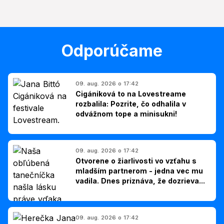
Odporúčame
09. aug. 2026 o 17:42
Cigániková to na Lovestreame
rozbalila: Pozrite, čo odhalila v
odvážnom tope a minisukni!
09. aug. 2026 o 17:42
Otvorene o žiarlivosti vo vzťahu s
mladším partnerom - jedna vec mu
vadila. Dnes priznáva, že dozrieva...
09. aug. 2026 o 17:42