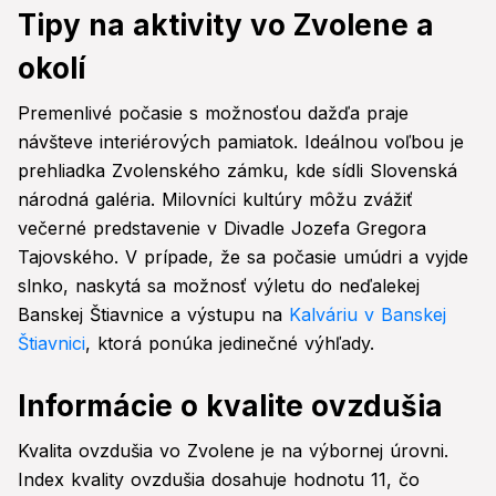
Tipy na aktivity vo Zvolene a
okolí
Premenlivé počasie s možnosťou dažďa praje
návšteve interiérových pamiatok. Ideálnou voľbou je
prehliadka Zvolenského zámku, kde sídli Slovenská
národná galéria. Milovníci kultúry môžu zvážiť
večerné predstavenie v Divadle Jozefa Gregora
Tajovského. V prípade, že sa počasie umúdri a vyjde
slnko, naskytá sa možnosť výletu do neďalekej
Banskej Štiavnice a výstupu na
Kalváriu v Banskej
Štiavnici
, ktorá ponúka jedinečné výhľady.
Informácie o kvalite ovzdušia
Kvalita ovzdušia vo Zvolene je na výbornej úrovni.
Index kvality ovzdušia dosahuje hodnotu 11, čo