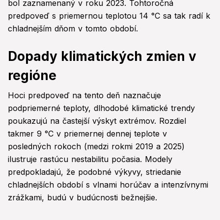
bol zaznamenaný v roku 2023. Tohtoročná
predpoveď s priemernou teplotou 14 °C sa tak radí k
chladnejším dňom v tomto období.
Dopady klimatických zmien v
regióne
Hoci predpoveď na tento deň naznačuje
podpriemerné teploty, dlhodobé klimatické trendy
poukazujú na častejší výskyt extrémov. Rozdiel
takmer 9 °C v priemernej dennej teplote v
posledných rokoch (medzi rokmi 2019 a 2025)
ilustruje rastúcu nestabilitu počasia. Modely
predpokladajú, že podobné výkyvy, striedanie
chladnejších období s vlnami horúčav a intenzívnymi
zrážkami, budú v budúcnosti bežnejšie.