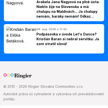
Arabela Jana Nagyová na plné ústa:
Niekto žije na Slovensku a má
chalupu na Maldivách... Ja chalupy
nemám, baráky nemám! Odkaz
Slovákom
09. aug. 2026 o 17:42
Podpásovka v úvode Let's Dance?
Kristián Baran si nebral servítku: Ja
som stratil slová!
© 2010 - 2026 Ringier Slovakia Communities s.r.o.
Autorské práva sú vyhradené a vykonáva ich prevádzkovateľ
portálu.