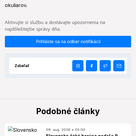
okuliarov.
Aktivujte si službu a dostávajte upozornenia na
najdôležitejšie správy dňa.
Prihláste sa na odber notifikácií
Zdieľať
Podobné články
09. aug. 2026 o 05:00
Slovensko čaká horúca nedeľa 9.