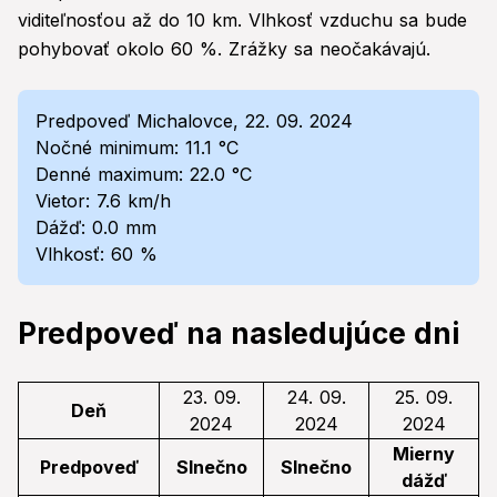
viditeľnosťou až do 10 km. Vlhkosť vzduchu sa bude
pohybovať okolo 60 %. Zrážky sa neočakávajú.
Predpoveď Michalovce, 22. 09. 2024
Nočné minimum: 11.1 °C
Denné maximum: 22.0 °C
Vietor: 7.6 km/h
Dážď: 0.0 mm
Vlhkosť: 60 %
Predpoveď na nasledujúce dni
23. 09.
24. 09.
25. 09.
Deň
2024
2024
2024
Mierny
Predpoveď
Slnečno
Slnečno
dážď