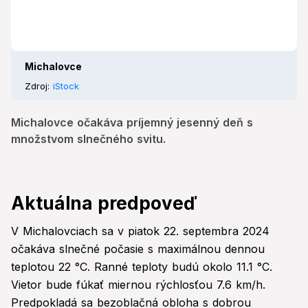
Michalovce
Zdroj:
iStock
Michalovce očakáva príjemný jesenný deň s
množstvom slnečného svitu.
Aktuálna predpoveď
V Michalovciach sa v piatok 22. septembra 2024
očakáva slnečné počasie s maximálnou dennou
teplotou 22 °C. Ranné teploty budú okolo 11.1 °C.
Vietor bude fúkať miernou rýchlosťou 7.6 km/h.
Predpokladá sa bezoblačná obloha s dobrou