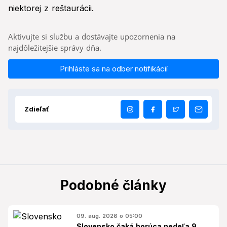
niektorej z reštaurácii.
Aktivujte si službu a dostávajte upozornenia na
najdôležitejšie správy dňa.
Prihláste sa na odber notifikácií
Zdieľať
Podobné články
09. aug. 2026 o 05:00
Slovensko čaká horúca nedeľa 9.