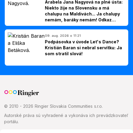
Arabela Jana Nagyová na plné ústa:
Niekto žije na Slovensku a má
chalupu na Maldivách... Ja chalupy
nemám, baráky nemám! Odkaz
Slovákom
09. aug. 2026 o 11:21
Podpásovka v úvode Let's Dance?
Kristián Baran si nebral servítku: Ja
som stratil slová!
© 2010 - 2026 Ringier Slovakia Communities s.r.o.
Autorské práva sú vyhradené a vykonáva ich prevádzkovateľ
portálu.