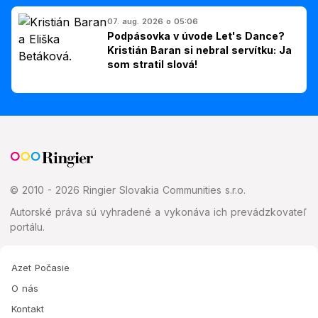
07. aug. 2026 o 05:06
Podpásovka v úvode Let's Dance?
Kristián Baran si nebral servítku: Ja
som stratil slová!
© 2010 - 2026 Ringier Slovakia Communities s.r.o.
Autorské práva sú vyhradené a vykonáva ich prevádzkovateľ
portálu.
Azet Počasie
O nás
Kontakt