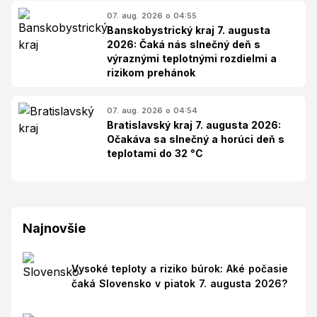
07. aug. 2026 o 04:55
Banskobystrický kraj 7. augusta
2026: Čaká nás slnečný deň s
výraznými teplotnými rozdielmi a
rizikom prehánok
07. aug. 2026 o 04:54
Bratislavský kraj 7. augusta 2026:
Očakáva sa slnečný a horúci deň s
teplotami do 32 °C
Najnovšie
Vysoké teploty a riziko búrok: Aké počasie
čaká Slovensko v piatok 7. augusta 2026?