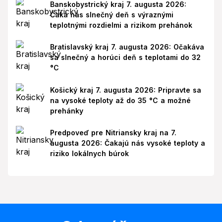
Banskobystrický kraj 7. augusta 2026:
Čaká nás slnečný deň s výraznými
teplotnými rozdielmi a rizikom prehánok
Bratislavský kraj 7. augusta 2026: Očakáva
sa slnečný a horúci deň s teplotami do 32
°C
Košický kraj 7. augusta 2026: Pripravte sa
na vysoké teploty až do 35 °C a možné
prehánky
Predpoveď pre Nitriansky kraj na 7.
augusta 2026: Čakajú nás vysoké teploty a
riziko lokálnych búrok