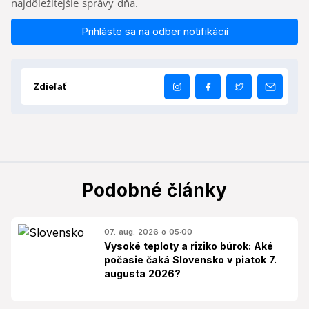
najdôležitejšie správy dňa.
Prihláste sa na odber notifikácií
Zdieľať
Podobné články
07. aug. 2026 o 05:00
Vysoké teploty a riziko búrok: Aké
počasie čaká Slovensko v piatok 7.
augusta 2026?