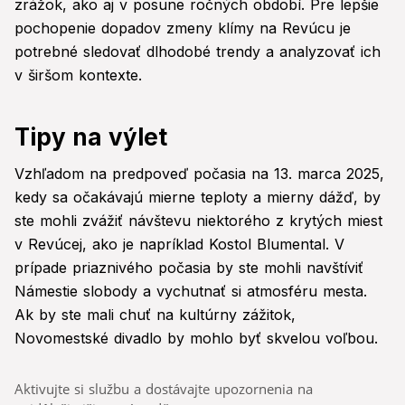
zrážok, ako aj v posune ročných období. Pre lepšie
pochopenie dopadov zmeny klímy na Revúcu je
potrebné sledovať dlhodobé trendy a analyzovať ich
v širšom kontexte.
Tipy na výlet
Vzhľadom na predpoveď počasia na 13. marca 2025,
kedy sa očakávajú mierne teploty a mierny dážď, by
ste mohli zvážiť návštevu niektorého z krytých miest
v Revúcej, ako je napríklad Kostol Blumental. V
prípade priaznivého počasia by ste mohli navštíviť
Námestie slobody a vychutnať si atmosféru mesta.
Ak by ste mali chuť na kultúrny zážitok,
Novomestské divadlo by mohlo byť skvelou voľbou.
Aktivujte si službu a dostávajte upozornenia na