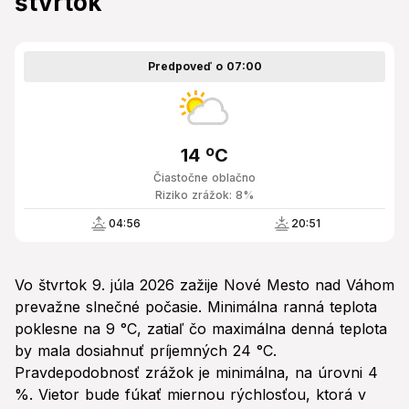
štvrtok
Predpoveď o 07:00
14 ºC
Čiastočne oblačno
Riziko zrážok: 8%
04:56
20:51
Vo štvrtok 9. júla 2026 zažije Nové Mesto nad Váhom
prevažne slnečné počasie. Minimálna ranná teplota
poklesne na 9 °C, zatiaľ čo maximálna denná teplota
by mala dosiahnuť príjemných 24 °C.
Pravdepodobnosť zrážok je minimálna, na úrovni 4
%. Vietor bude fúkať miernou rýchlosťou, ktorá v