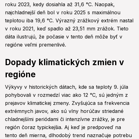
roku 2023, kedy dosiahla až 31,6 °C. Naopak,
najchladnejší deň bol v roku 2025 s maximálnou
teplotou iba 19,6 °C. Výrazný zrážkový extrém nastal
v roku 2021, keď spadlo až 23,51 mm zrážok. Tieto
dáta ilustrujú, že počasie v tento deň môže byť v
regióne veľmi premenlivé.
Dopady klimatických zmien v
regióne
Výkyvy v historických dátach, kde sa teploty 9. júla
pohybovali v rozmedzí viac ako 12 °C, sú jedným z
prejavov klimatickej zmeny. Zvyšujúca sa frekvencia
extrémnych javov, ako sú vlny horúčav striedané
chladnejšími periódami či intenzívne zrážky, je pre
región čoraz typickejšia. Aj keď je predpoveď na
tento deň mierna, dlhodobý trend naznačuje potrebu