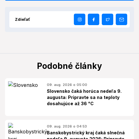
Zdieľať
Podobné články
09. aug. 2026 o 05:00
Slovensko čaká horúca nedeľa 9.
augusta: Pripravte sa na teploty
dosahujúce až 36 °C
09. aug. 2026 o 04:53
Banskobystrický kraj čaká slnečná
nedeľa 9. augusta 2026: Pripravte