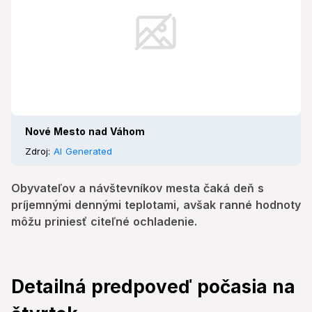
Nové Mesto nad Váhom
Zdroj:
AI Generated
Obyvateľov a návštevníkov mesta čaká deň s
príjemnými dennými teplotami, avšak ranné hodnoty
môžu priniesť citeľné ochladenie.
Detailná predpoveď počasia na