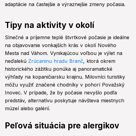
adaptácie na častejšie a výraznejšie zmeny počasia.
Tipy na aktivity v okolí
Slnečné a príjemne teplé štvrtkové počasie je ideálne
na objavovanie vonkajších krás v okolí Nového
Mesta nad Váhom. Vynikajúcou voľbou je výlet na
neďalekú
Zrúcaninu hradu Branč
, ktorá okrem
historického zážitku ponúka aj panoramatické
výhľady na kopaničiarsku krajinu. Milovníci turistiky
môžu využiť značené chodníky v pohorí Považský
Inovec. V prípade, že by počasie nevyšlo podľa
predstáv, alternatívu poskytuje návšteva miestnych
múzeí alebo galérií.
Peľová situácia pre alergikov