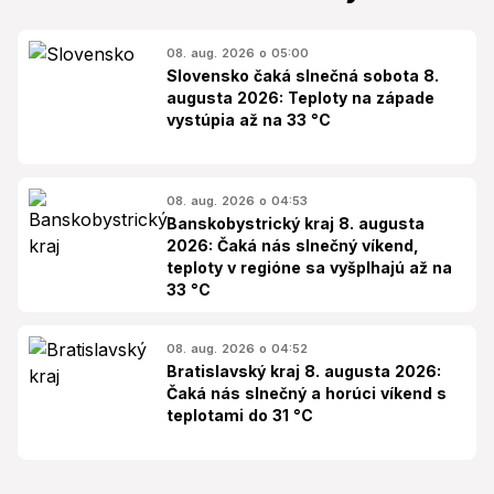
08. aug. 2026 o 05:00
Slovensko čaká slnečná sobota 8.
augusta 2026: Teploty na západe
vystúpia až na 33 °C
08. aug. 2026 o 04:53
Banskobystrický kraj 8. augusta
2026: Čaká nás slnečný víkend,
teploty v regióne sa vyšplhajú až na
33 °C
08. aug. 2026 o 04:52
Bratislavský kraj 8. augusta 2026:
Čaká nás slnečný a horúci víkend s
teplotami do 31 °C