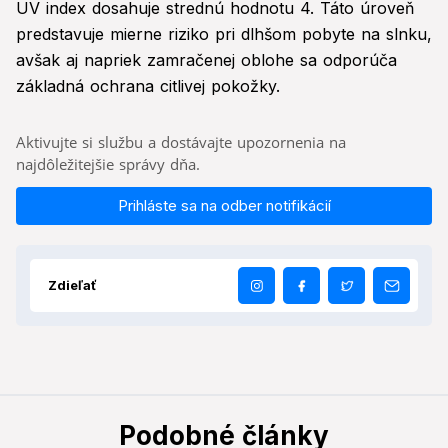
UV index dosahuje strednú hodnotu 4. Táto úroveň
predstavuje mierne riziko pri dlhšom pobyte na slnku,
avšak aj napriek zamračenej oblohe sa odporúča
základná ochrana citlivej pokožky.
Aktivujte si službu a dostávajte upozornenia na
najdôležitejšie správy dňa.
Prihláste sa na odber notifikácií
Zdieľať
Podobné články