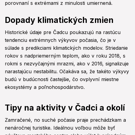
porovnaní s extrémami z minulosti umiernená.
Dopady klimatických zmien
Historické údaje pre Čadcu poukazujú na rastúcu
tendenciu extrémnych výkyvov počasia, čo je v
súlade s predikciami klimatických modelov. Striedanie
rokov s nadpriemerným teplom, ako v roku 2018, s
rokmi s nezvyčajnými mrazmi, ako v 2016, signalizuje
narastajúcu nestabilitu. Očakáva sa, že takéto výkyvy
budú v budúcnosti častejšie, čo ovplyvní miestne
ekosystémy a poľnohospodárstvo.
Tipy na aktivity v Čadci a okolí
Zamračené, no suché počasie praje prechádzkam a
nenáročnej turistike. Ideálnou voľbou môže byť