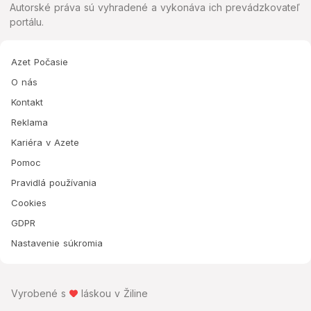
Autorské práva sú vyhradené a vykonáva ich prevádzkovateľ
portálu.
Azet Počasie
O nás
Kontakt
Reklama
Kariéra v Azete
Pomoc
Pravidlá používania
Cookies
GDPR
Nastavenie súkromia
Vyrobené s
láskou v Žiline