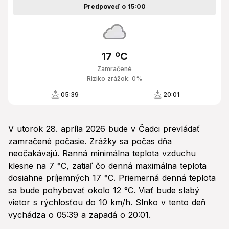
Predpoveď o 15:00
17 ºC
Zamračené
Riziko zrážok: 0%
05:39
20:01
V utorok 28. apríla 2026 bude v Čadci prevládať
zamračené počasie. Zrážky sa počas dňa
neočakávajú. Ranná minimálna teplota vzduchu
klesne na 7 °C, zatiaľ čo denná maximálna teplota
dosiahne príjemných 17 °C. Priemerná denná teplota
sa bude pohybovať okolo 12 °C. Viať bude slabý
vietor s rýchlosťou do 10 km/h. Slnko v tento deň
vychádza o 05:39 a zapadá o 20:01.