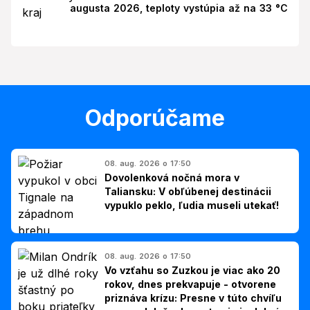
augusta 2026, teploty vystúpia až na 33 °C
Odporúčame
08. aug. 2026 o 17:50
Dovolenková nočná mora v
Taliansku: V obľúbenej destinácii
vypuklo peklo, ľudia museli utekať!
08. aug. 2026 o 17:50
Vo vzťahu so Zuzkou je viac ako 20
rokov, dnes prekvapuje - otvorene
priznáva krízu: Presne v túto chvíľu