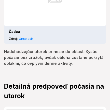
Čadca
Zdroj:
Unsplash
Nadchádzajúci utorok prinesie do oblasti Kysúc
počasie bez zrážok, avšak obloha zostane pokrytá
oblakmi, čo ovplyvní denné aktivity.
Detailná predpoveď počasia na
utorok