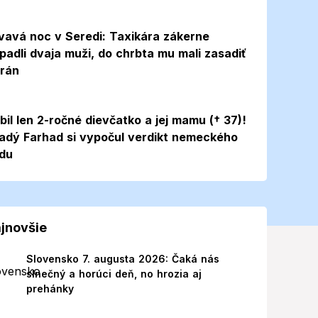
vavá noc v Seredi: Taxikára zákerne
padli dvaja muži, do chrbta mu mali zasadiť
 rán
bil len 2-ročné dievčatko a jej mamu († 37)!
adý Farhad si vypočul verdikt nemeckého
du
jnovšie
Slovensko 7. augusta 2026: Čaká nás
slnečný a horúci deň, no hrozia aj
prehánky