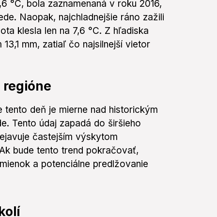
24,6 °C, bola zaznamenaná v roku 2016,
de. Naopak, najchladnejšie ráno zažili
ota klesla len na 7,6 °C. Z hľadiska
3,1 mm, zatiaľ čo najsilnejší vietor
 regióne
tento deň je mierne nad historickým
. Tento údaj zapadá do širšieho
rejavuje častejším výskytom
 Ak bude tento trend pokračovať,
mienok a potenciálne predlžovanie
kolí