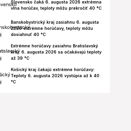
Slovensko čaká 6. augusta 2026 extrémna
vlna horúčav, teploty môžu prekročiť 40 °C
Banskobystrický kraj zasiahnu 6. augusta
2026 extrémne horúčavy, teploty môžu
dosiahnuť 40 °C
Extrémne horúčavy zasiahnu Bratislavský
kraj: 6. augusta 2026 sa očakávajú teploty
až 39 °C
Košický kraj čakajú extrémne horúčavy:
Teploty 6. augusta 2026 vystúpia až k 40
°C