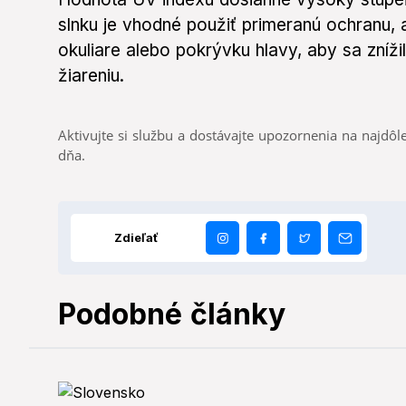
slnku je vhodné použiť primeranú ochranu, 
okuliare alebo pokrývku hlavy, aby sa zníž
žiareniu.
Aktivujte si službu a dostávajte upozornenia na najdôle
dňa.
Zdieľať
Podobné články