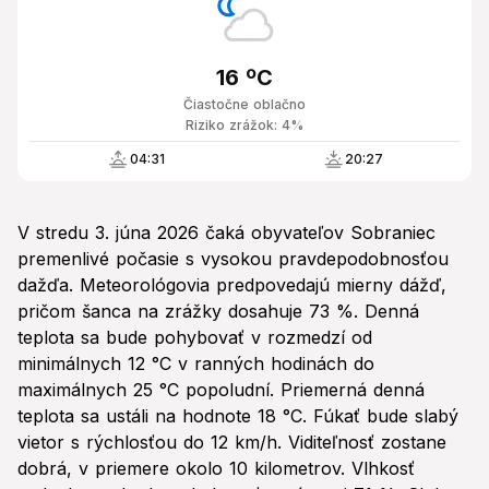
16 ºC
Čiastočne oblačno
Riziko zrážok: 4%
04:31
20:27
V stredu 3. júna 2026 čaká obyvateľov Sobraniec
premenlivé počasie s vysokou pravdepodobnosťou
dažďa. Meteorológovia predpovedajú mierny dážď,
pričom šanca na zrážky dosahuje 73 %. Denná
teplota sa bude pohybovať v rozmedzí od
minimálnych 12 °C v ranných hodinách do
maximálnych 25 °C popoludní. Priemerná denná
teplota sa ustáli na hodnote 18 °C. Fúkať bude slabý
vietor s rýchlosťou do 12 km/h. Viditeľnosť zostane
dobrá, v priemere okolo 10 kilometrov. Vlhkosť