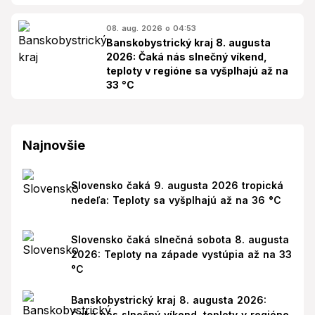
08. aug. 2026 o 04:53
Banskobystrický kraj 8. augusta
2026: Čaká nás slnečný víkend,
teploty v regióne sa vyšplhajú až na
33 °C
Najnovšie
Slovensko čaká 9. augusta 2026 tropická
nedeľa: Teploty sa vyšplhajú až na 36 °C
Slovensko čaká slnečná sobota 8. augusta
2026: Teploty na západe vystúpia až na 33
°C
Banskobystrický kraj 8. augusta 2026:
Čaká nás slnečný víkend, teploty v regióne