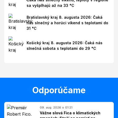
sa vyšplhajú až na 33 °C
Bratislavský kraj 8. augusta 2026: Čaká
nás slnečný a horúci víkend s teplotami do
31 °C
Košický kraj 8. augusta 2026: Čaká nás
slnečná sobota s teplotami do 29 °C
Odporúčame
09. aug. 2026 o 01:21
Vážne slová Fica o klimatických