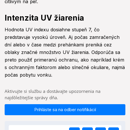
citlivým na peľ.
Intenzita UV žiarenia
Hodnota UV indexu dosiahne stupeň 7, čo
predstavuje vysokú úroveň. Aj počas zamračených
dní alebo v čase medzi prehánkami preniká cez
oblaky značné množstvo UV žiarenia. Odporúča sa
preto použiť primeranú ochranu, ako napríklad krém
s ochranným faktorom alebo slnečné okuliare, najmä
počas pobytu vonku.
Aktivujte si službu a dostávajte upozornenia na
najdôležitejšie správy dňa.
Prihláste sa na odber notifikácií