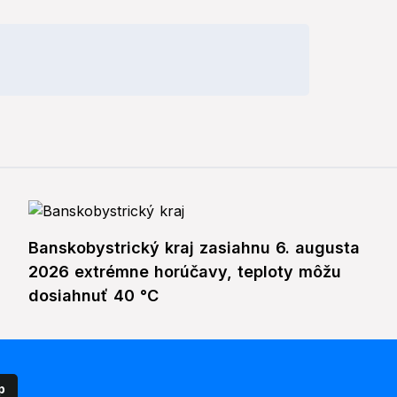
Banskobystrický kraj zasiahnu 6. augusta
2026 extrémne horúčavy, teploty môžu
dosiahnuť 40 °C
p