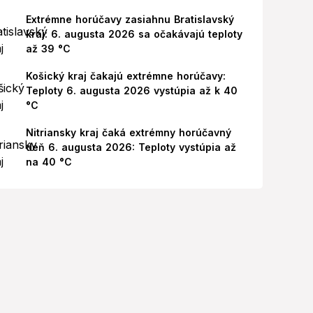
Extrémne horúčavy zasiahnu Bratislavský
kraj: 6. augusta 2026 sa očakávajú teploty
až 39 °C
Košický kraj čakajú extrémne horúčavy:
Teploty 6. augusta 2026 vystúpia až k 40
°C
Nitriansky kraj čaká extrémny horúčavný
deň 6. augusta 2026: Teploty vystúpia až
na 40 °C