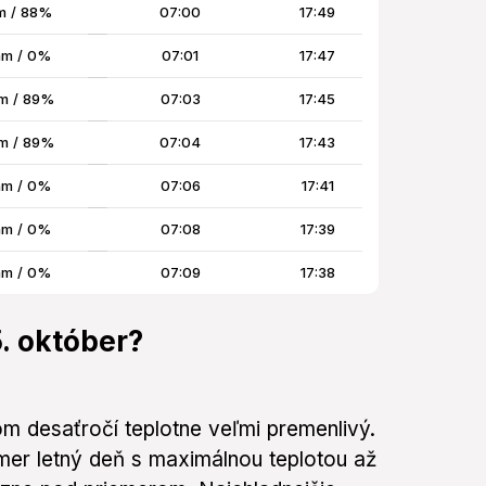
m / 88%
07:00
17:49
m / 0%
07:01
17:47
m / 89%
07:03
17:45
m / 89%
07:04
17:43
m / 0%
07:06
17:41
m / 0%
07:08
17:39
m / 0%
07:09
17:38
5. október?
m desaťročí teplotne veľmi premenlivý.
akmer letný deň s maximálnou teplotou až