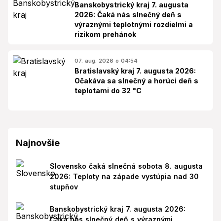
Banskobystrický kraj 7. augusta
2026: Čaká nás slnečný deň s
výraznými teplotnými rozdielmi a
rizikom prehánok
07. aug. 2026 o 04:54
Bratislavský kraj 7. augusta 2026:
Očakáva sa slnečný a horúci deň s
teplotami do 32 °C
Najnovšie
Slovensko čaká slnečná sobota 8. augusta
2026: Teploty na západe vystúpia nad 30
stupňov
Banskobystrický kraj 7. augusta 2026:
Čaká nás slnečný deň s výraznými