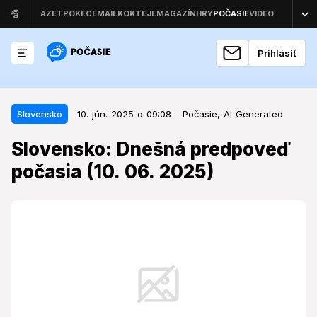
Prihlásiť
10. jún. 2025 o 09:08
Slovensko
Slovensko
10. jún. 2025 o 09:08
Počasie,
AI Generated
Slovensko: Dnešná predpoveď
Slovensko: Dnešná predpoveď
počasia (10. 06. 2025)
počasia (10. 06. 2025)
Pripravte sa na premenlivé počasie na Slovensku 10.
júna 2025.