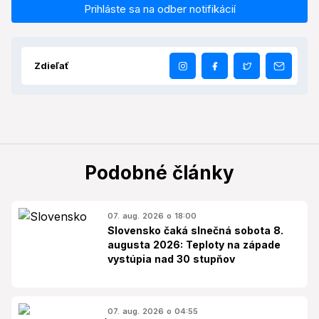
Prihláste sa na odber notifikácií
Zdieľať
Podobné články
07. aug. 2026 o 18:00
Slovensko čaká slnečná sobota 8.
augusta 2026: Teploty na západe
vystúpia nad 30 stupňov
07. aug. 2026 o 04:55