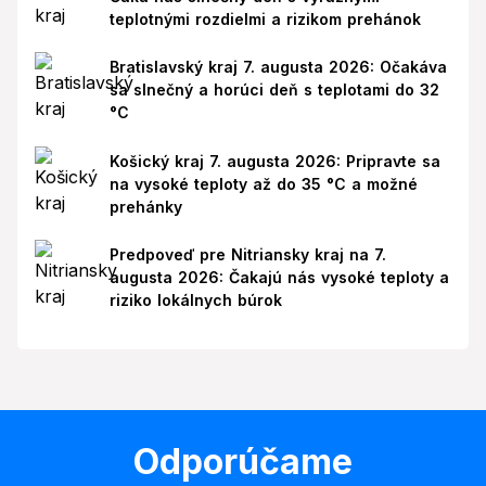
teplotnými rozdielmi a rizikom prehánok
Bratislavský kraj 7. augusta 2026: Očakáva
sa slnečný a horúci deň s teplotami do 32
°C
Košický kraj 7. augusta 2026: Pripravte sa
na vysoké teploty až do 35 °C a možné
prehánky
Predpoveď pre Nitriansky kraj na 7.
augusta 2026: Čakajú nás vysoké teploty a
riziko lokálnych búrok
Odporúčame