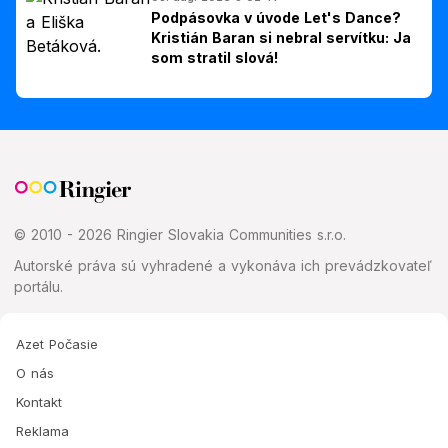
Podpásovka v úvode Let's Dance?
Kristián Baran si nebral servítku: Ja
som stratil slová!
© 2010 - 2026 Ringier Slovakia Communities s.r.o.
Autorské práva sú vyhradené a vykonáva ich prevádzkovateľ
portálu.
Azet Počasie
O nás
Kontakt
Reklama