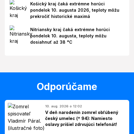
Košický kraj čaká extrémne horúci
pondelok 10. augusta 2026, teploty môžu
prekročiť historické maximá
Nitriansky kraj čaká extrémne horúci
pondelok 10. augusta, teploty môžu
dosiahnuť až 38 °C
Odporúčame
10. aug. 2026 o 12:02
V deň narodenín zomrel obľúbený
český umelec († 94): Namiesto
oslavy prišiel zdrvujúci telefonát!