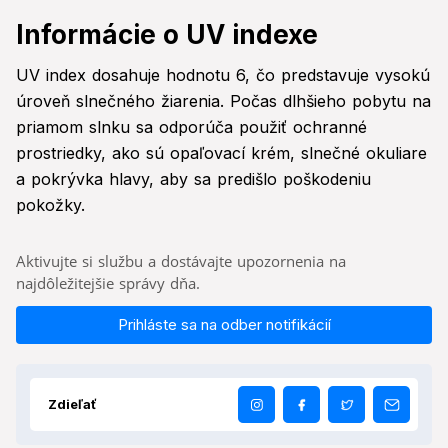
Informácie o UV indexe
UV index dosahuje hodnotu 6, čo predstavuje vysokú
úroveň slnečného žiarenia. Počas dlhšieho pobytu na
priamom slnku sa odporúča použiť ochranné
prostriedky, ako sú opaľovací krém, slnečné okuliare
a pokrývka hlavy, aby sa predišlo poškodeniu
pokožky.
Aktivujte si službu a dostávajte upozornenia na
najdôležitejšie správy dňa.
Prihláste sa na odber notifikácií
Zdieľať