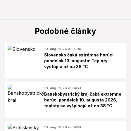
Podobné články
10. aug. 2026 o 05:00
Slovensko čaká extrémne horúci
pondelok 10. augusta: Teploty
vystúpia až na 38 °C
10. aug. 2026 o 04:53
Banskobystrický kraj čaká extrémne
horúci pondelok 10. augusta 2026,
teploty sa vyšplhajú až na 38 °C
10. aug. 2026 o 04:53