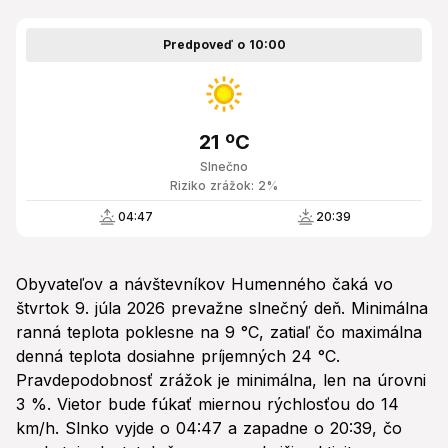
Predpoveď o 10:00
21 ºC
Slnečno
Riziko zrážok: 2%
04:47
20:39
Obyvateľov a návštevníkov Humenného čaká vo
štvrtok 9. júla 2026 prevažne slnečný deň. Minimálna
ranná teplota poklesne na 9 °C, zatiaľ čo maximálna
denná teplota dosiahne príjemných 24 °C.
Pravdepodobnosť zrážok je minimálna, len na úrovni
3 %. Vietor bude fúkať miernou rýchlosťou do 14
km/h. Slnko vyjde o 04:47 a zapadne o 20:39, čo