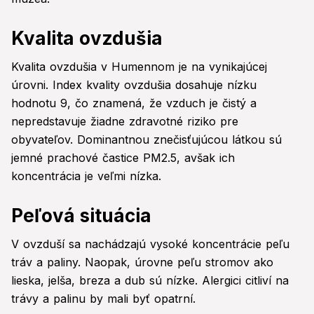
Kvalita ovzdušia
Kvalita ovzdušia v Humennom je na vynikajúcej
úrovni. Index kvality ovzdušia dosahuje nízku
hodnotu 9, čo znamená, že vzduch je čistý a
nepredstavuje žiadne zdravotné riziko pre
obyvateľov. Dominantnou znečisťujúcou látkou sú
jemné prachové častice PM2.5, avšak ich
koncentrácia je veľmi nízka.
Peľová situácia
V ovzduší sa nachádzajú vysoké koncentrácie peľu
tráv a paliny. Naopak, úrovne peľu stromov ako
lieska, jelša, breza a dub sú nízke. Alergici citliví na
trávy a palinu by mali byť opatrní.