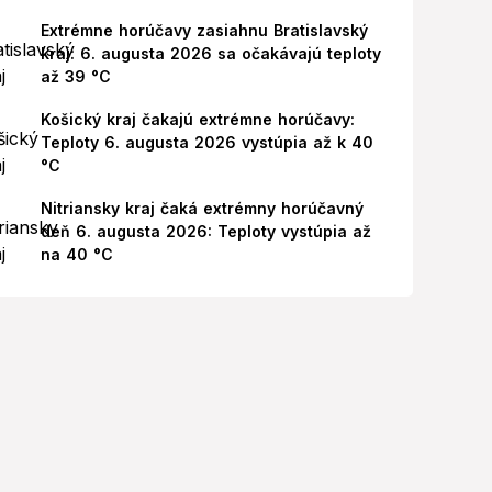
Extrémne horúčavy zasiahnu Bratislavský
kraj: 6. augusta 2026 sa očakávajú teploty
až 39 °C
Košický kraj čakajú extrémne horúčavy:
Teploty 6. augusta 2026 vystúpia až k 40
°C
Nitriansky kraj čaká extrémny horúčavný
deň 6. augusta 2026: Teploty vystúpia až
na 40 °C