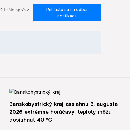
žitejšie správy
Prihláste sa na odber
notifikácií
Banskobystrický kraj zasiahnu 6. augusta
2026 extrémne horúčavy, teploty môžu
dosiahnuť 40 °C