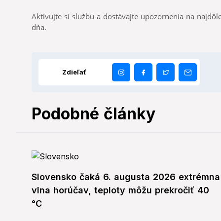
Aktivujte si službu a dostávajte upozornenia na najdôle
dňa.
Zdieľať
Podobné články
Slovensko čaká 6. augusta 2026 extrémna
vlna horúčav, teploty môžu prekročiť 40
°C