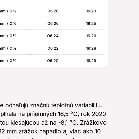
mm / 0%
06:28
19:23
mm / 0%
06:26
19:25
mm / 0%
06:24
19:26
mm / 0%
06:22
19:28
mm / 0%
06:20
19:29
odhaľujú značnú teplotnú variabilitu.
lhala na príjemných 16,5 °C, rok 2020
otou klesajúcou až na -8,1 °C. Zrážkovo
,32 mm zrážok napadlo aj viac ako 10