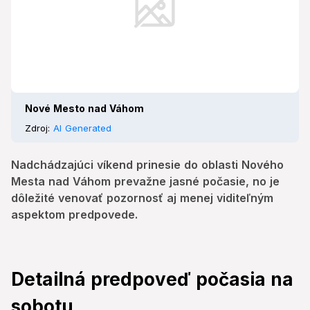
Nové Mesto nad Váhom
Zdroj:
AI Generated
Nadchádzajúci víkend prinesie do oblasti Nového
Mesta nad Váhom prevažne jasné počasie, no je
dôležité venovať pozornosť aj menej viditeľným
aspektom predpovede.
Detailná predpoveď počasia na
sobotu