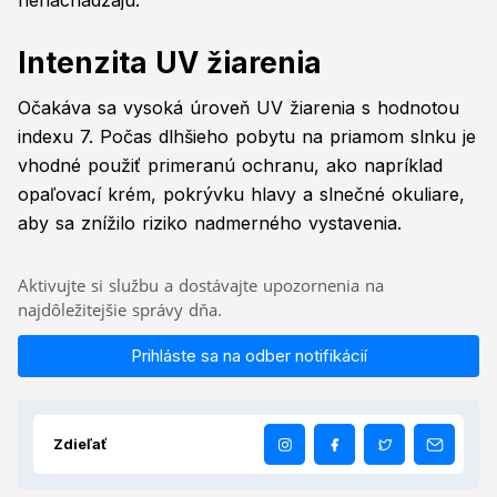
nenachádzajú.
Intenzita UV žiarenia
Očakáva sa vysoká úroveň UV žiarenia s hodnotou
indexu 7. Počas dlhšieho pobytu na priamom slnku je
vhodné použiť primeranú ochranu, ako napríklad
opaľovací krém, pokrývku hlavy a slnečné okuliare,
aby sa znížilo riziko nadmerného vystavenia.
Aktivujte si službu a dostávajte upozornenia na
najdôležitejšie správy dňa.
Prihláste sa na odber notifikácií
Zdieľať