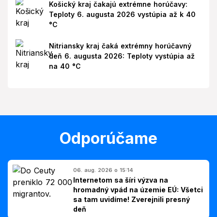
Košický kraj čakajú extrémne horúčavy:
Teploty 6. augusta 2026 vystúpia až k 40
°C
Nitriansky kraj čaká extrémny horúčavný
deň 6. augusta 2026: Teploty vystúpia až
na 40 °C
Odporúčame
06. aug. 2026 o 15:14
Internetom sa šíri výzva na
hromadný vpád na územie EÚ: Všetci
sa tam uvidíme! Zverejnili presný
deň