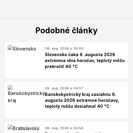
Podobné články
06. aug. 2026 o 05:00
Slovensko čaká 6. augusta 2026
extrémna vlna horúčav, teploty môžu
prekročiť 40 °C
06. aug. 2026 o 04:57
Banskobystrický kraj zasiahnu 6.
augusta 2026 extrémne horúčavy,
teploty môžu dosiahnuť 40 °C
06. aug. 2026 o 04:56