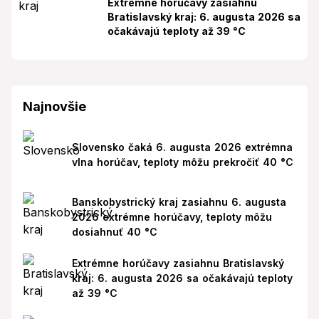
Extrémne horúčavy zasiahnu
Bratislavský kraj: 6. augusta 2026 sa
očakávajú teploty až 39 °C
Najnovšie
Slovensko čaká 6. augusta 2026 extrémna
vlna horúčav, teploty môžu prekročiť 40 °C
Banskobystrický kraj zasiahnu 6. augusta
2026 extrémne horúčavy, teploty môžu
dosiahnuť 40 °C
Extrémne horúčavy zasiahnu Bratislavský
kraj: 6. augusta 2026 sa očakávajú teploty
až 39 °C