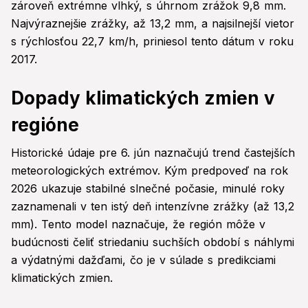
zároveň extrémne vlhký, s úhrnom zrážok 9,8 mm.
Najvýraznejšie zrážky, až 13,2 mm, a najsilnejší vietor
s rýchlosťou 22,7 km/h, priniesol tento dátum v roku
2017.
Dopady klimatických zmien v
regióne
Historické údaje pre 6. jún naznačujú trend častejších
meteorologických extrémov. Kým predpoveď na rok
2026 ukazuje stabilné slnečné počasie, minulé roky
zaznamenali v ten istý deň intenzívne zrážky (až 13,2
mm). Tento model naznačuje, že región môže v
budúcnosti čeliť striedaniu suchších období s náhlymi
a výdatnými dažďami, čo je v súlade s predikciami
klimatických zmien.