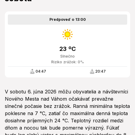
Predpoveď o 13:00
23 ºC
Slnečno
Riziko zrážok: 0%
04:47
20:47
V sobotu 6. júna 2026 môžu obyvatelia a návštevníci
Nového Mesta nad Váhom očakávať prevažne
slnečné počasie bez zrážok. Ranná minimálna teplota
poklesne na 7 °C, zatiaľ čo maximálna denná teplota
dosiahne príjemných 24 °C. Teplotný rozdiel medzi
dňom a nocou tak bude pomerne výrazný. Fúkať