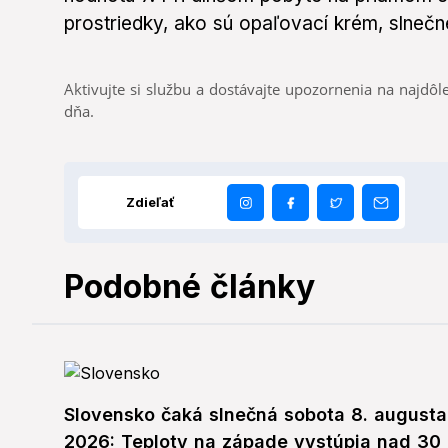
prostriedky, ako sú opaľovací krém, slnečn
Aktivujte si službu a dostávajte upozornenia na najdôle
dňa.
Zdieľať
Podobné články
Slovensko čaká slnečná sobota 8. augusta
2026: Teploty na západe vystúpia nad 30