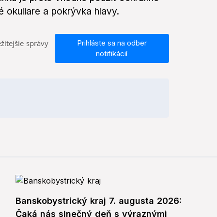
é okuliare a pokrývka hlavy.
žitejšie správy
Prihláste sa na odber
notifikácií
Banskobystrický kraj 7. augusta 2026:
Čaká nás slnečný deň s výraznými