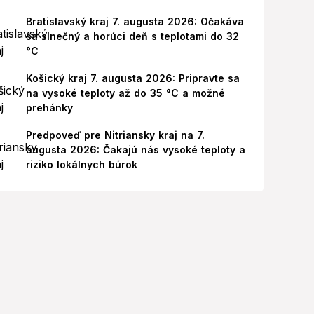
Bratislavský kraj 7. augusta 2026: Očakáva
sa slnečný a horúci deň s teplotami do 32
°C
Košický kraj 7. augusta 2026: Pripravte sa
na vysoké teploty až do 35 °C a možné
prehánky
Predpoveď pre Nitriansky kraj na 7.
augusta 2026: Čakajú nás vysoké teploty a
riziko lokálnych búrok