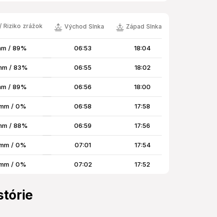
/ Riziko zrážok
Východ Slnka
Západ Slnka
mm / 89%
06:53
18:04
mm / 83%
06:55
18:02
mm / 89%
06:56
18:00
mm / 0%
06:58
17:58
mm / 88%
06:59
17:56
mm / 0%
07:01
17:54
mm / 0%
07:02
17:52
stórie