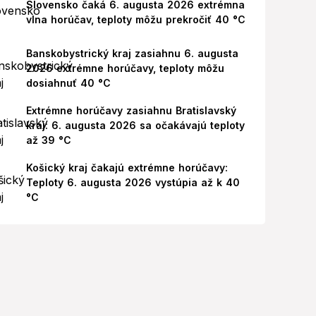
Slovensko čaká 6. augusta 2026 extrémna
vlna horúčav, teploty môžu prekročiť 40 °C
Banskobystrický kraj zasiahnu 6. augusta
2026 extrémne horúčavy, teploty môžu
dosiahnuť 40 °C
Extrémne horúčavy zasiahnu Bratislavský
kraj: 6. augusta 2026 sa očakávajú teploty
až 39 °C
Košický kraj čakajú extrémne horúčavy:
Teploty 6. augusta 2026 vystúpia až k 40
°C