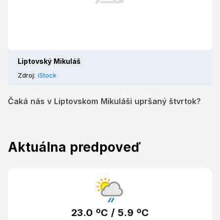
Liptovský Mikuláš
Zdroj:
iStock
Čaká nás v Liptovskom Mikuláši upršaný štvrtok?
Aktuálna predpoveď
23.0 ºC / 5.9 ºC