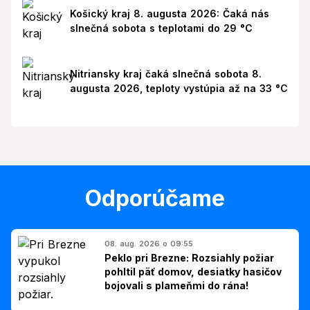
Košický kraj 8. augusta 2026: Čaká nás
slnečná sobota s teplotami do 29 °C
Nitriansky kraj čaká slnečná sobota 8.
augusta 2026, teploty vystúpia až na 33 °C
Odporúčame
08. aug. 2026 o 09:55
Peklo pri Brezne: Rozsiahly požiar
pohltil päť domov, desiatky hasičov
bojovali s plameňmi do rána!