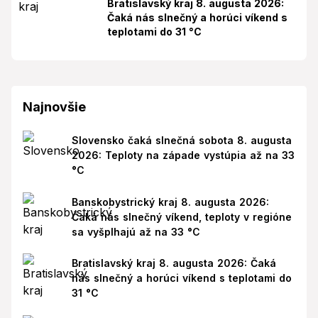
Bratislavský kraj 8. augusta 2026:
Čaká nás slnečný a horúci víkend s
teplotami do 31 °C
Najnovšie
Slovensko čaká slnečná sobota 8. augusta
2026: Teploty na západe vystúpia až na 33
°C
Banskobystrický kraj 8. augusta 2026:
Čaká nás slnečný víkend, teploty v regióne
sa vyšplhajú až na 33 °C
Bratislavský kraj 8. augusta 2026: Čaká
nás slnečný a horúci víkend s teplotami do
31 °C