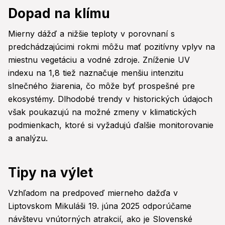
Dopad na klímu
Mierny dážď a nižšie teploty v porovnaní s
predchádzajúcimi rokmi môžu mať pozitívny vplyv na
miestnu vegetáciu a vodné zdroje. Zníženie UV
indexu na 1,8 tiež naznačuje menšiu intenzitu
slnečného žiarenia, čo môže byť prospešné pre
ekosystémy. Dlhodobé trendy v historických údajoch
však poukazujú na možné zmeny v klimatických
podmienkach, ktoré si vyžadujú ďalšie monitorovanie
a analýzu.
Tipy na výlet
Vzhľadom na predpoveď mierneho dažďa v
Liptovskom Mikuláši 19. júna 2025 odporúčame
návštevu vnútorných atrakcií, ako je Slovenské