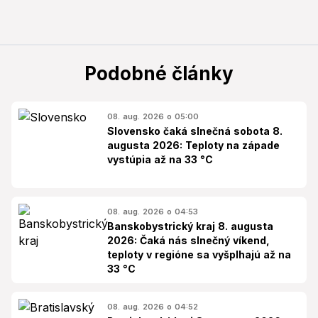
Podobné články
08. aug. 2026 o 05:00
Slovensko čaká slnečná sobota 8.
augusta 2026: Teploty na západe
vystúpia až na 33 °C
08. aug. 2026 o 04:53
Banskobystrický kraj 8. augusta
2026: Čaká nás slnečný víkend,
teploty v regióne sa vyšplhajú až na
33 °C
08. aug. 2026 o 04:52