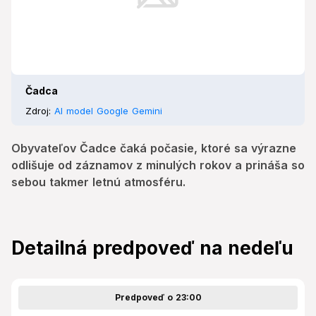
Čadca
Zdroj:
AI model Google Gemini
Obyvateľov Čadce čaká počasie, ktoré sa výrazne
odlišuje od záznamov z minulých rokov a prináša so
sebou takmer letnú atmosféru.
Detailná predpoveď na nedeľu
Predpoveď o 23:00