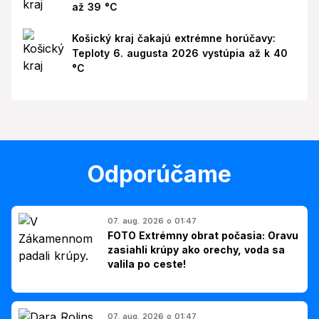
až 39 °C
Košický kraj čakajú extrémne horúčavy:
Teploty 6. augusta 2026 vystúpia až k 40
°C
Odporúčame
07. aug. 2026 o 01:47
FOTO Extrémny obrat počasia: Oravu
zasiahli krúpy ako orechy, voda sa
valila po ceste!
07. aug. 2026 o 01:47