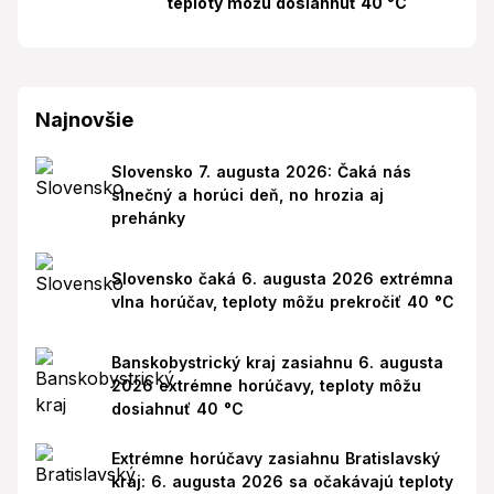
teploty môžu dosiahnuť 40 °C
Najnovšie
Slovensko 7. augusta 2026: Čaká nás
slnečný a horúci deň, no hrozia aj
prehánky
Slovensko čaká 6. augusta 2026 extrémna
vlna horúčav, teploty môžu prekročiť 40 °C
Banskobystrický kraj zasiahnu 6. augusta
2026 extrémne horúčavy, teploty môžu
dosiahnuť 40 °C
Extrémne horúčavy zasiahnu Bratislavský
kraj: 6. augusta 2026 sa očakávajú teploty