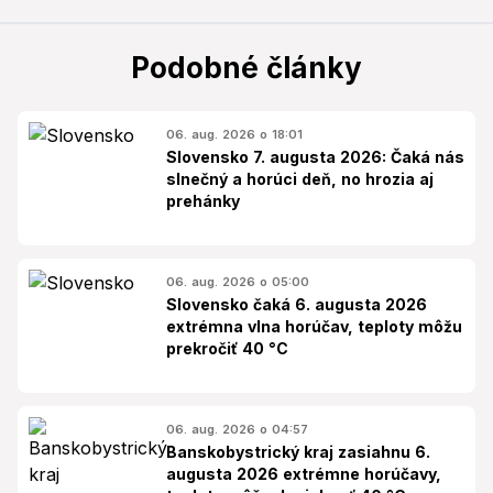
Podobné články
06. aug. 2026 o 18:01
Slovensko 7. augusta 2026: Čaká nás
slnečný a horúci deň, no hrozia aj
prehánky
06. aug. 2026 o 05:00
Slovensko čaká 6. augusta 2026
extrémna vlna horúčav, teploty môžu
prekročiť 40 °C
06. aug. 2026 o 04:57
Banskobystrický kraj zasiahnu 6.
augusta 2026 extrémne horúčavy,