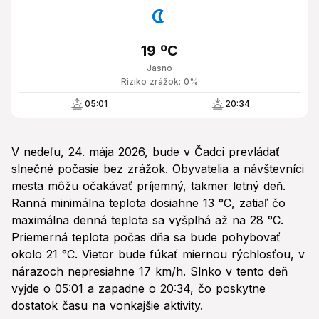
19 ºC
Jasno
Riziko zrážok: 0%
05:01
20:34
V nedeľu, 24. mája 2026, bude v Čadci prevládať
slnečné počasie bez zrážok. Obyvatelia a návštevníci
mesta môžu očakávať príjemný, takmer letný deň.
Ranná minimálna teplota dosiahne 13 °C, zatiaľ čo
maximálna denná teplota sa vyšplhá až na 28 °C.
Priemerná teplota počas dňa sa bude pohybovať
okolo 21 °C. Vietor bude fúkať miernou rýchlosťou, v
nárazoch nepresiahne 17 km/h. Slnko v tento deň
vyjde o 05:01 a zapadne o 20:34, čo poskytne
dostatok času na vonkajšie aktivity.