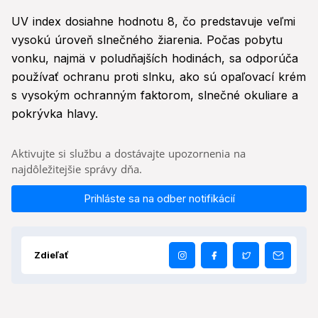
UV index dosiahne hodnotu 8, čo predstavuje veľmi
vysokú úroveň slnečného žiarenia. Počas pobytu
vonku, najmä v poludňajších hodinách, sa odporúča
používať ochranu proti slnku, ako sú opaľovací krém
s vysokým ochranným faktorom, slnečné okuliare a
pokrývka hlavy.
Aktivujte si službu a dostávajte upozornenia na
najdôležitejšie správy dňa.
Prihláste sa na odber notifikácií
Zdieľať