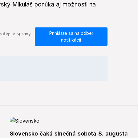
ovský Mikuláš ponúka aj možnosti na
žitejšie správy
Prihláste sa na odber
notifikácií
Slovensko čaká slnečná sobota 8. augusta