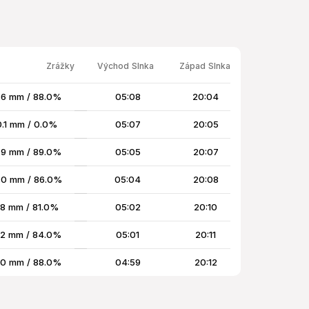
Zrážky
Východ Slnka
Západ Slnka
.6 mm / 88.0%
05:08
20:04
0.1 mm / 0.0%
05:07
20:05
.9 mm / 89.0%
05:05
20:07
1.0 mm / 86.0%
05:04
20:08
.8 mm / 81.0%
05:02
20:10
.2 mm / 84.0%
05:01
20:11
.0 mm / 88.0%
04:59
20:12