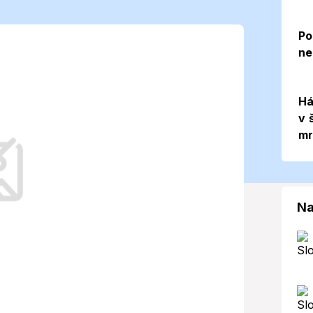
 potrebujete
Po
ne
sí na 07. 05.
Há
v 
mr
čakáva mierny dážď a chladné počasie.
Na