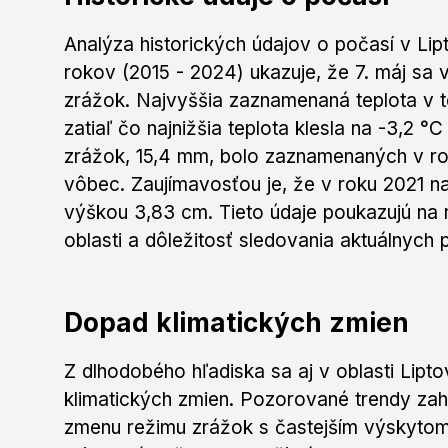
Analýza historických údajov o počasí v Li
rokov (2015 - 2024) ukazuje, že 7. máj sa v
zrážok. Najvyššia zaznamenaná teplota v te
zatiaľ čo najnižšia teplota klesla na -3,2 
zrážok, 15,4 mm, bolo zaznamenaných v ro
vôbec. Zaujímavosťou je, že v roku 2021 n
výškou 3,83 cm. Tieto údaje poukazujú na n
oblasti a dôležitosť sledovania aktuálnych 
Dopad klimatických zmien
Z dlhodobého hľadiska sa aj v oblasti Lipt
klimatických zmien. Pozorované trendy zahŕ
zmenu režimu zrážok s častejším výskytom