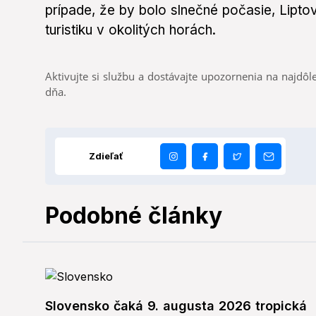
prípade, že by bolo slnečné počasie, Lipt
turistiku v okolitých horách.
Aktivujte si službu a dostávajte upozornenia na najdôle
dňa.
Zdieľať
Podobné články
Slovensko čaká 9. augusta 2026 tropická