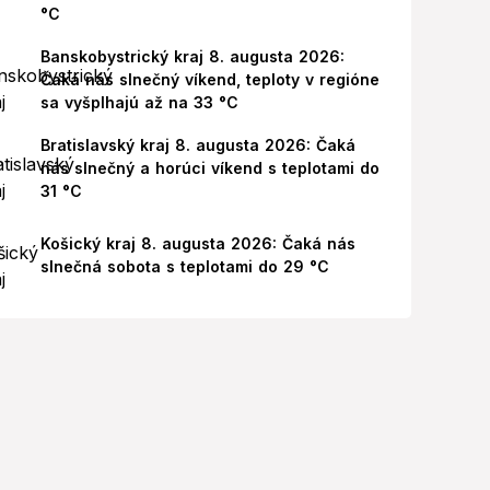
°C
Banskobystrický kraj 8. augusta 2026:
Čaká nás slnečný víkend, teploty v regióne
sa vyšplhajú až na 33 °C
Bratislavský kraj 8. augusta 2026: Čaká
nás slnečný a horúci víkend s teplotami do
31 °C
Košický kraj 8. augusta 2026: Čaká nás
slnečná sobota s teplotami do 29 °C