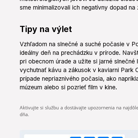
sme minimalizovali ich negatívny dopad na 
Tipy na výlet
Vzhľadom na slnečné a suché počasie v Pol
ideálny deň na prechádzku v prírode. Navšt
pri obecnom úrade a užite si jarné slnečné
vychutnať kávu a zákusok v kaviarni Park 
prípade nepriaznivého počasia, ako naprík
múzeum alebo si pozrieť film v kine.
Aktivujte si službu a dostávajte upozornenia na najdôle
dňa.