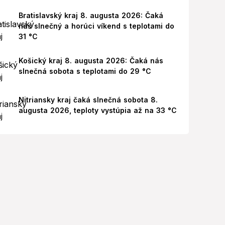
Bratislavský kraj 8. augusta 2026: Čaká
nás slnečný a horúci víkend s teplotami do
31 °C
Košický kraj 8. augusta 2026: Čaká nás
slnečná sobota s teplotami do 29 °C
Nitriansky kraj čaká slnečná sobota 8.
augusta 2026, teploty vystúpia až na 33 °C