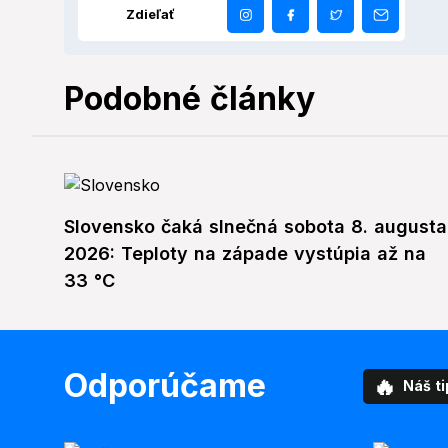
Zdieľať
Podobné články
Slovensko čaká slnečná sobota 8. augusta
2026: Teploty na západe vystúpia až na
33 °C
Odporúčame
🔥
Náš ti