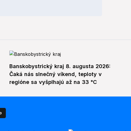
Banskobystrický kraj 8. augusta 2026:
Čaká nás slnečný víkend, teploty v
regióne sa vyšplhajú až na 33 °C
p