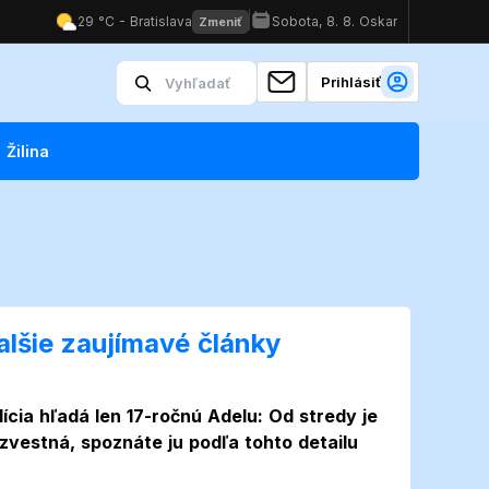
Prihlásiť
Žilina
alšie zaujímavé články
lícia hľadá len 17-ročnú Adelu: Od stredy je
zvestná, spoznáte ju podľa tohto detailu