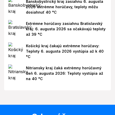
Banskobystrický kraj zasiahnu 6. augusta
2026 extrémne horúčavy, teploty môžu
dosiahnuť 40 °C
Extrémne horúčavy zasiahnu Bratislavský
kraj: 6. augusta 2026 sa očakávajú teploty
až 39 °C
Košický kraj čakajú extrémne horúčavy:
Teploty 6. augusta 2026 vystúpia až k 40
°C
Nitriansky kraj čaká extrémny horúčavný
deň 6. augusta 2026: Teploty vystúpia až
na 40 °C