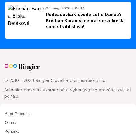
06. aug. 2026 o 05:17
Podpásovka v úvode Let's Dance?
Kristián Baran si nebral servítku: Ja
som stratil slová!
© 2010 - 2026 Ringier Slovakia Communities s.r.o.
Autorské práva sú vyhradené a vykonáva ich prevádzkovateľ
portálu.
Azet Počasie
O nás
Kontakt