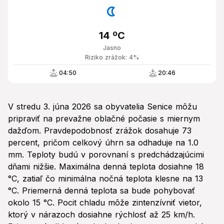
14 ºC
Jasno
Riziko zrážok: 4%
04:50
20:46
V stredu 3. júna 2026 sa obyvatelia Senice môžu
pripraviť na prevažne oblačné počasie s miernym
dažďom. Pravdepodobnosť zrážok dosahuje 73
percent, pričom celkový úhrn sa odhaduje na 1.0
mm. Teploty budú v porovnaní s predchádzajúcimi
dňami nižšie. Maximálna denná teplota dosiahne 18
°C, zatiaľ čo minimálna nočná teplota klesne na 13
°C. Priemerná denná teplota sa bude pohybovať
okolo 15 °C. Pocit chladu môže zintenzívniť vietor,
ktorý v nárazoch dosiahne rýchlosť až 25 km/h.