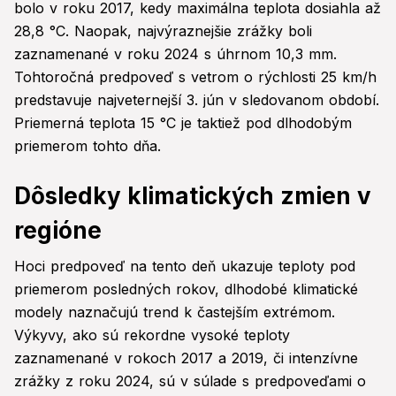
bolo v roku 2017, kedy maximálna teplota dosiahla až
28,8 °C. Naopak, najvýraznejšie zrážky boli
zaznamenané v roku 2024 s úhrnom 10,3 mm.
Tohtoročná predpoveď s vetrom o rýchlosti 25 km/h
predstavuje najveternejší 3. jún v sledovanom období.
Priemerná teplota 15 °C je taktiež pod dlhodobým
priemerom tohto dňa.
Dôsledky klimatických zmien v
regióne
Hoci predpoveď na tento deň ukazuje teploty pod
priemerom posledných rokov, dlhodobé klimatické
modely naznačujú trend k častejším extrémom.
Výkyvy, ako sú rekordne vysoké teploty
zaznamenané v rokoch 2017 a 2019, či intenzívne
zrážky z roku 2024, sú v súlade s predpoveďami o