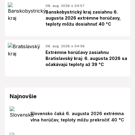
06. aug. 2026 o 04:57
Banskobystrický kraj zasiahnu 6.
augusta 2026 extrémne horúčavy,
teploty môžu dosiahnuť 40 °C
06. aug. 2026 o 04:56
Extrémne horúčavy zasiahnu
Bratislavský kraj: 6. augusta 2026 sa
očakávajú teploty až 39 °C
Najnovšie
Slovensko čaká 6. augusta 2026 extrémna
vlna horúčav, teploty môžu prekročiť 40 °C