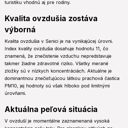
turistiku vhodnú aj pre rodiny.
Kvalita ovzdušia zostáva
výborná
Kvalita ovzdušia v Senici je na vynikajúcej úrovni.
Index kvality ovzdušia dosahuje hodnotu 11, čo
znamená, že znečistenie vzduchu nepredstavuje
takmer žiadne zdravotné riziko. Všetky merané
zložky sú v nízkych koncentráciách. Aktuálne je
dominantnou znečisťujúcou látkou prachová častica
PM10, jej hodnoty sú však hlboko pod limitnými
úrovňami.
Aktuálna peľová situácia
V ovzduší je momentálne zaznamenaná vysoká