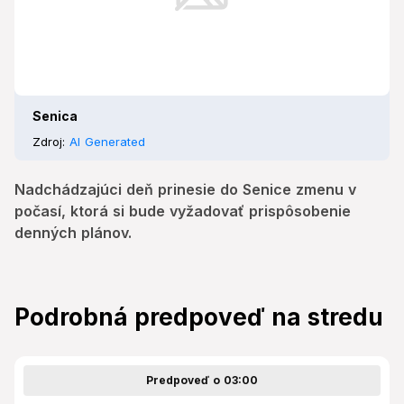
Senica
Zdroj:
AI Generated
Nadchádzajúci deň prinesie do Senice zmenu v
počasí, ktorá si bude vyžadovať prispôsobenie
denných plánov.
Podrobná predpoveď na stredu
Predpoveď o 03:00