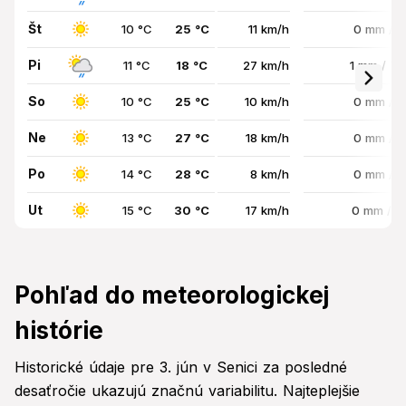
Št
10 °C
25 °C
11 km/h
0 mm / 
Pi
11 °C
18 °C
27 km/h
1 mm / 7
So
10 °C
25 °C
10 km/h
0 mm / 
Ne
13 °C
27 °C
18 km/h
0 mm / 
Po
14 °C
28 °C
8 km/h
0 mm / 
Ut
15 °C
30 °C
17 km/h
0 mm / 
Pohľad do meteorologickej
histórie
Historické údaje pre 3. jún v Senici za posledné
desaťročie ukazujú značnú variabilitu. Najteplejšie