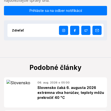
najdôležitejšie správy dňa.
Prihláste sa na odber notifikácií
Zdieľať
Podobné články
06. aug. 2026 o 05:00
Slovensko čaká 6. augusta 2026
extrémna vlna horúčav, teploty môžu
prekročiť 40 °C