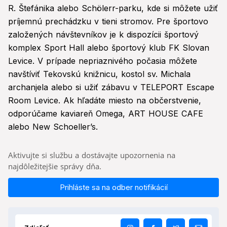
R. Štefánika alebo Schölerr-parku, kde si môžete užiť
príjemnú prechádzku v tieni stromov. Pre športovo
založených návštevníkov je k dispozícii športový
komplex Sport Hall alebo športový klub FK Slovan
Levice. V prípade nepriaznivého počasia môžete
navštíviť Tekovskú knižnicu, kostol sv. Michala
archanjela alebo si užiť zábavu v TELEPORT Escape
Room Levice. Ak hľadáte miesto na občerstvenie,
odporúčame kaviareň Omega, ART HOUSE CAFE
alebo New Schoeller’s.
Aktivujte si službu a dostávajte upozornenia na
najdôležitejšie správy dňa.
Prihláste sa na odber notifikácií