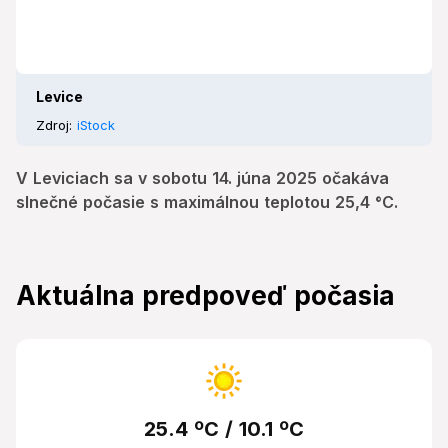
Levice
Zdroj:
iStock
V Leviciach sa v sobotu 14. júna 2025 očakáva
slnečné počasie s maximálnou teplotou 25,4 °C.
Aktuálna predpoveď počasia
25.4 ºC / 10.1 ºC