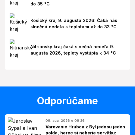
do 35 °C
Košický kraj 9. augusta 2026: Čaká nás
slnečná nedeľa s teplotami až do 33 °C
Nitriansky kraj čaká slnečná nedeľa 9.
augusta 2026, teploty vystúpia k 34 °C
Odporúčame
09. aug. 2026 o 09:26
Varovanie Hrubca z Byl jednou jeden
polda, herec si neberie servítku: