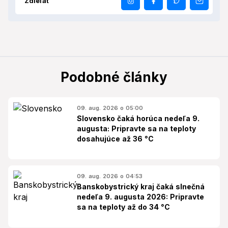
Zdieľať
Podobné články
09. aug. 2026 o 05:00
Slovensko čaká horúca nedeľa 9.
augusta: Pripravte sa na teploty
dosahujúce až 36 °C
09. aug. 2026 o 04:53
Banskobystrický kraj čaká slnečná
nedeľa 9. augusta 2026: Pripravte
sa na teploty až do 34 °C