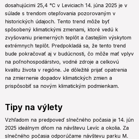
dosahujúcimi 25,4 °C v Leviciach 14. júna 2025 je v
súlade s trendom otepľovania pozorovaným v
historických údajoch. Tento trend môže byť
spôsobený klimatickými zmenami, ktoré vedú k
zvyšovaniu priemerných teplôt a častejším výskytom
extrémnych teplôt. Predpokladá sa, že tento trend
bude pokračovať aj v budúcnosti, čo môže mať vplyv
na poľnohospodárstvo, vodné zdroje a celkovú
kvalitu života v regióne. Je dôležité prijať opatrenia
na zmiernenie dopadov klimatických zmien a
prispôsobiť sa novým klimatickým podmienkam.
Tipy na výlety
Vzhľadom na predpoveď slnečného počasia je 14. jún
2025 ideálnym dňom na návštevu Levíc a okolia. Za
slnečného počasia odporúčame návštevu parku M.