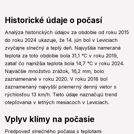
Historické údaje o počasí
Analýza historických údajov za obdobie od roku 2015
do roku 2024 ukazuje, že 14. jún bol v Leviciach
zvyčajne slnečný a teplý deň. Najvyššia nameraná
teplota za toto obdobie bola 31,1 °C v roku 2019,
zatiaľ čo najnižšia teplota bola 14,7 °C v roku 2024.
Najväčšie množstvo zrážok, 16,2 mm, bolo
zaznamenané v roku 2020. V roku 2018 bol
zaznamenaný najvyšší priemerný denný vietor s
rýchlosťou 13 km/h. Tieto údaje naznačujú trend
otepľovania v letných mesiacoch v Leviciach.
Vplyv klímy na počasie
Predpoveď slnečného počasia s teplotami