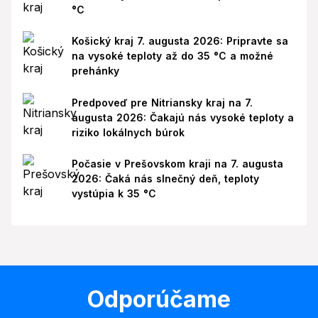
°C
Košický kraj 7. augusta 2026: Pripravte sa
na vysoké teploty až do 35 °C a možné
prehánky
Predpoveď pre Nitriansky kraj na 7.
augusta 2026: Čakajú nás vysoké teploty a
riziko lokálnych búrok
Počasie v Prešovskom kraji na 7. augusta
2026: Čaká nás slnečný deň, teploty
vystúpia k 35 °C
Odporúčame