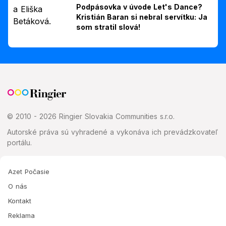
Podpásovka v úvode Let's Dance?
Kristián Baran si nebral servítku: Ja
som stratil slová!
© 2010 - 2026 Ringier Slovakia Communities s.r.o.
Autorské práva sú vyhradené a vykonáva ich prevádzkovateľ
portálu.
Azet Počasie
O nás
Kontakt
Reklama