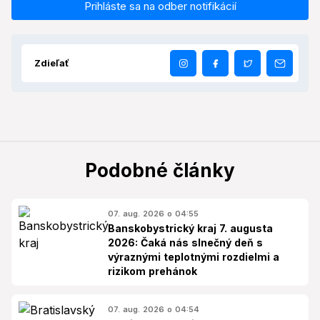
Prihláste sa na odber notifikácií
Zdieľať
Podobné články
07. aug. 2026 o 04:55
Banskobystrický kraj 7. augusta
2026: Čaká nás slnečný deň s
výraznými teplotnými rozdielmi a
rizikom prehánok
07. aug. 2026 o 04:54