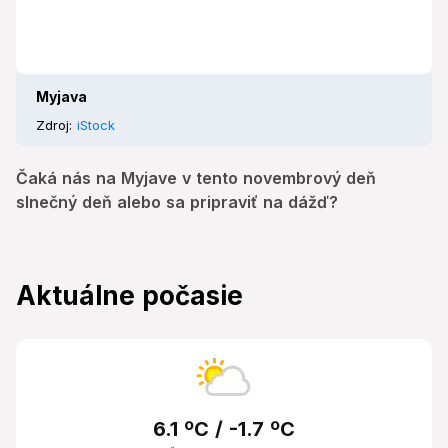
Myjava
Zdroj:
iStock
Čaká nás na Myjave v tento novembrový deň
slnečný deň alebo sa pripraviť na dážď?
Aktuálne počasie
6.1 ºC / -1.7 ºC