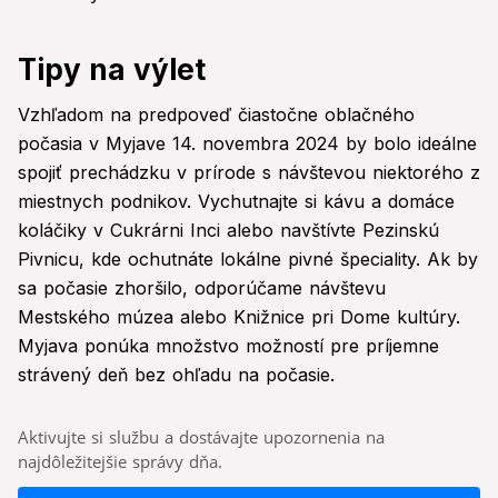
Tipy na výlet
Vzhľadom na predpoveď čiastočne oblačného
počasia v Myjave 14. novembra 2024 by bolo ideálne
spojiť prechádzku v prírode s návštevou niektorého z
miestnych podnikov. Vychutnajte si kávu a domáce
koláčiky v Cukrárni Inci alebo navštívte Pezinskú
Pivnicu, kde ochutnáte lokálne pivné špeciality. Ak by
sa počasie zhoršilo, odporúčame návštevu
Mestského múzea alebo Knižnice pri Dome kultúry.
Myjava ponúka množstvo možností pre príjemne
strávený deň bez ohľadu na počasie.
Aktivujte si službu a dostávajte upozornenia na
najdôležitejšie správy dňa.