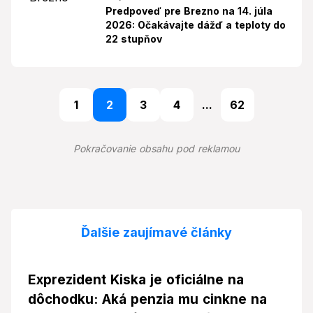
Predpoveď pre Brezno na 14. júla
2026: Očakávajte dážď a teploty do
22 stupňov
1
2
3
4
...
62
Pokračovanie obsahu pod reklamou
Ďalšie zaujímavé články
Exprezident Kiska je oficiálne na
dôchodku: Aká penzia mu cinkne na