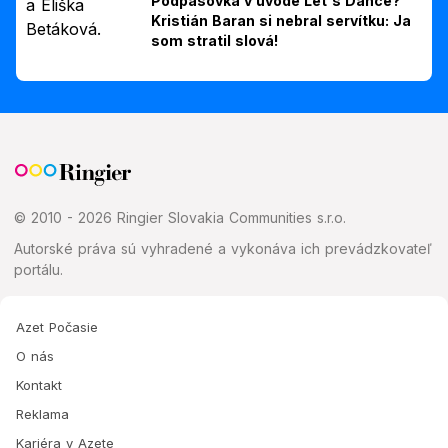
Podpásovka v úvode Let's Dance?
Kristián Baran si nebral servítku: Ja
som stratil slová!
© 2010 - 2026 Ringier Slovakia Communities s.r.o.
Autorské práva sú vyhradené a vykonáva ich prevádzkovateľ
portálu.
Azet Počasie
O nás
Kontakt
Reklama
Kariéra v Azete