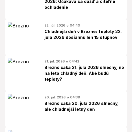
2026: Očakáva sa dážď a citeľné
ochladenie
22. júl. 2026 o 04:40
Chladnejší deň v Brezne: Teploty 22.
júla 2026 dosiahnu len 15 stupňov
21. júl. 2026 o 04:42
Brezno čaká 21. júla 2026 slnečný, no
na leto chladný deň. Aké budú
teploty?
20. júl. 2026 o 04:39
Brezno čaká 20. júla 2026 slnečný,
ale chladnejší letný deň