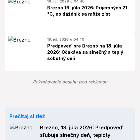
19. júl. 2026 o 04:40
Brezno 19. júla 2026: Príjemných 21
°C, no dáždnik sa môže zísť
18. júl. 2026 o 04:40
Predpoveď pre Brezno na 18. júla
2026: Očakáva sa slnečný a teplý
sobotný deň
Pokračovanie obsahu pod reklamou
Prečítaj si tiež
Brezno, 13. júla 2026: Predpoveď
sľubuje slnečný deň, teploty