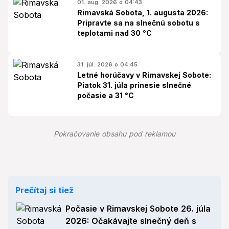
01. aug. 2026 o 04:43
Rimavská Sobota, 1. augusta 2026:
Pripravte sa na slnečnú sobotu s
teplotami nad 30 °C
31. júl. 2026 o 04:45
Letné horúčavy v Rimavskej Sobote:
Piatok 31. júla prinesie slnečné
počasie a 31 °C
Pokračovanie obsahu pod reklamou
Prečítaj si tiež
Počasie v Rimavskej Sobote 26. júla
2026: Očakávajte slnečný deň s