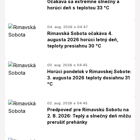
Očakáva sa extrémne slnečný a
horúci deň s teplotou 33 °C
04. aug. 2026 o 04:47
Rimavská Sobota očakáva 4.
augusta 2026 horúci letný deň,
teploty presiahnu 30 °C
03. aug. 2026 o 04:45
Horúci pondelok v Rimavskej Sobote:
3. augusta 2026 teploty dosiahnu 31
°C
02. aug. 2026 o 04:45
Predpoveď pre Rimavskú Sobotu na
2. 8. 2026: Teplý a slnečný deň môžu
prerušiť prehánky