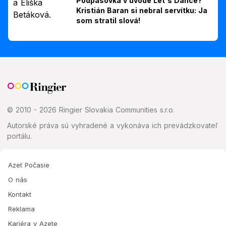
Podpásovka v úvode Let's Dance?
Kristián Baran si nebral servítku: Ja
som stratil slová!
© 2010 - 2026 Ringier Slovakia Communities s.r.o.
Autorské práva sú vyhradené a vykonáva ich prevádzkovateľ
portálu.
Azet Počasie
O nás
Kontakt
Reklama
Kariéra v Azete