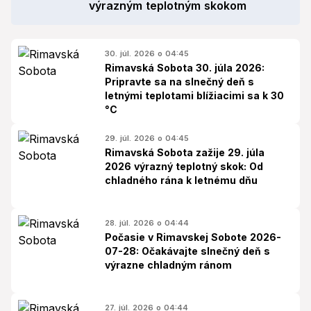
výrazným teplotným skokom
30. júl. 2026 o 04:45
Rimavská Sobota 30. júla 2026:
Pripravte sa na slnečný deň s
letnými teplotami blížiacimi sa k 30
°C
29. júl. 2026 o 04:45
Rimavská Sobota zažije 29. júla
2026 výrazný teplotný skok: Od
chladného rána k letnému dňu
28. júl. 2026 o 04:44
Počasie v Rimavskej Sobote 2026-
07-28: Očakávajte slnečný deň s
výrazne chladným ránom
27. júl. 2026 o 04:44