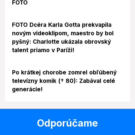
FOTO
FOTO Dcéra Karla Gotta prekvapila
novým videoklipom, maestro by bol
pyšný: Charlotte ukázala obrovský
talent priamo v Paríži!
Po krátkej chorobe zomrel obľúbený
televízny komik († 80): Zabával celé
generácie!
Odporúčame