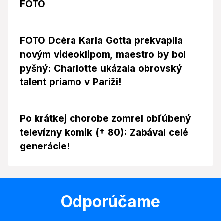
FOTO
FOTO Dcéra Karla Gotta prekvapila
novým videoklipom, maestro by bol
pyšný: Charlotte ukázala obrovský
talent priamo v Paríži!
Po krátkej chorobe zomrel obľúbený
televízny komik († 80): Zabával celé
generácie!
Odporúčame