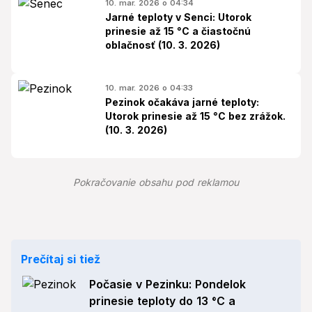
10. mar. 2026 o 04:34
Jarné teploty v Senci: Utorok
prinesie až 15 °C a čiastočnú
oblačnosť (10. 3. 2026)
10. mar. 2026 o 04:33
Pezinok očakáva jarné teploty:
Utorok prinesie až 15 °C bez zrážok.
(10. 3. 2026)
Pokračovanie obsahu pod reklamou
Prečítaj si tiež
Počasie v Pezinku: Pondelok
prinesie teploty do 13 °C a