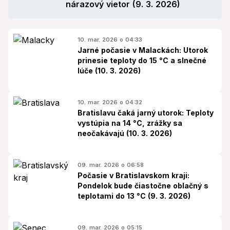
nárazový vietor (9. 3. 2026)
10. mar. 2026 o 04:33
Jarné počasie v Malackách: Utorok
prinesie teploty do 15 °C a slnečné
lúče (10. 3. 2026)
10. mar. 2026 o 04:32
Bratislavu čaká jarný utorok: Teploty
vystúpia na 14 °C, zrážky sa
neočakávajú (10. 3. 2026)
09. mar. 2026 o 06:58
Počasie v Bratislavskom kraji:
Pondelok bude čiastočne oblačný s
teplotami do 13 °C (9. 3. 2026)
09. mar. 2026 o 05:15