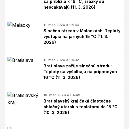
sa priblížia k 16 °C, zrážky sa
neočakávajú (11. 3. 2026)
11. mar. 2026 o 04:33
Slnečná streda v Malackách: Teploty
vystúpia na jarných 15 °C (11. 3.
2026)
11. mar. 2026 o 04:32
Bratislava zažije slnečnú stredu:
Teploty sa vyšplhajú na príjemných
16 °C (11. 3. 2026)
10. mar. 2026 o 04:49
Bratislavský kraj čaká čiastočne
oblačný utorok s teplotami do 15 °C
(10. 3. 2026)