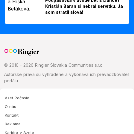
Podpásovka v úvode Let's Dance?
Kristián Baran si nebral servítku: Ja
som stratil slová!
© 2010 - 2026 Ringier Slovakia Communities s.r.o.
Autorské práva sú vyhradené a vykonáva ich prevádzkovateľ
portálu.
Azet Počasie
O nás
Kontakt
Reklama
Kariéra v Azete