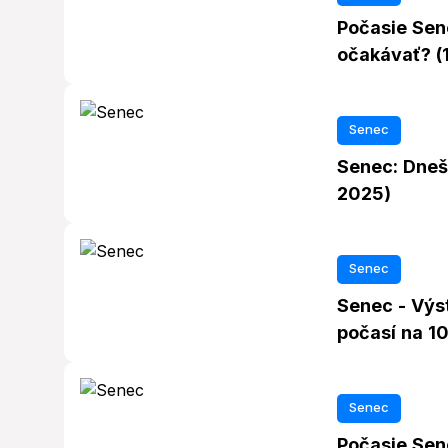
Počasie Sen
očakávať? (1
Senec
Senec: Dneš
2025)
Senec
Senec - Výst
počasí na 10
Senec
Počasie Sen