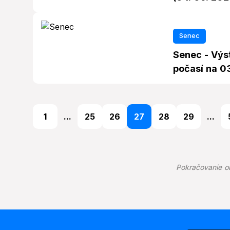
Senec
Senec - Výst
počasí na 0
1
...
25
26
27
28
29
...
Pokračovanie o