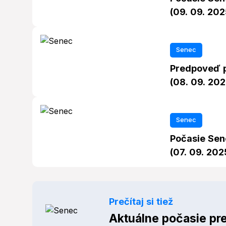
(09. 09. 202
Senec
Predpoveď p
(08. 09. 202
Senec
Počasie Sen
(07. 09. 202
Prečítaj si tiež
Aktuálne počasie pr