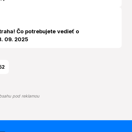
raha! Čo potrebujete vedieť o
3. 09. 2025
52
bsahu pod reklamou