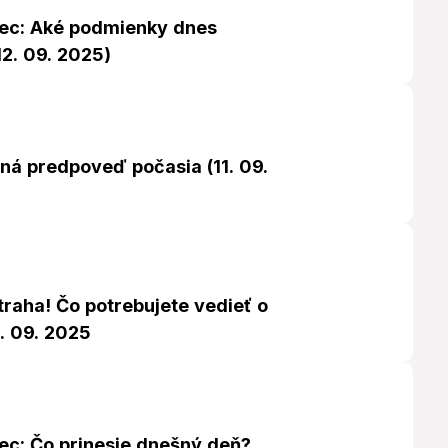
ec: Aké podmienky dnes
2. 09. 2025)
ná predpoveď počasia (11. 09.
raha! Čo potrebujete vedieť o
. 09. 2025
ec: Čo prinesie dnešný deň?