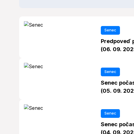
Senec
Predpoveď p
(06. 09. 202
Senec
Senec počas
(05. 09. 202
Senec
Senec počas
(04. 09. 202