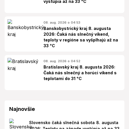
vystúpia až na 33 °C
08. aug. 2026 o 04:53
Banskobystrický kraj 8. augusta
2026: Čaká nás slnečný víkend,
teploty v regióne sa vyšplhajú až na
33 °C
08. aug. 2026 o 04:52
Bratislavský kraj 8. augusta 2026:
Čaká nás slnečný a horúci víkend s
teplotami do 31 °C
Najnovšie
Slovensko čaká slnečná sobota 8. augusta
2026: Teploty na západe vystúpia až na 33