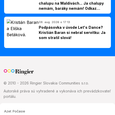
chalupu na Maldivách... Ja chalupy
nemám, baráky nemám! Odkaz
Slovákom
08. aug. 2026 o 17:13
Podpásovka v úvode Let's Dance?
Kristián Baran si nebral servítku: Ja
som stratil slová!
© 2010 - 2026 Ringier Slovakia Communities s.r.o.
Autorské práva sú vyhradené a vykonáva ich prevádzkovateľ
portálu.
Azet Počasie