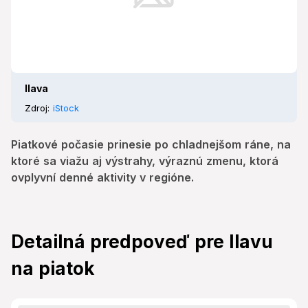
Ilava
Zdroj:
iStock
Piatkové počasie prinesie po chladnejšom ráne, na
ktoré sa viažu aj výstrahy, výraznú zmenu, ktorá
ovplyvní denné aktivity v regióne.
Detailná predpoveď pre Ilavu
na piatok