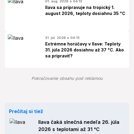
01. aug. 2026 o 04:13
Ilava sa pripravuje na tropický 1.
august 2026, teploty dosiahnu 35 °C
31. júl. 2026 o 04:13
Extrémne horúčavy v Ilave: Teploty
31. júla 2026 dosiahnu až 37 °C. Ako
sa pripraviť?
Pokračovanie obsahu pod reklamou
Prečítaj si tiež
Ilava čaká slnečná nedeľa 26. júla
2026 s teplotami až 31 °C