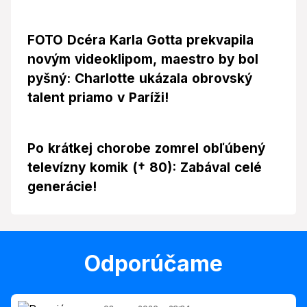
FOTO Dcéra Karla Gotta prekvapila
novým videoklipom, maestro by bol
pyšný: Charlotte ukázala obrovský
talent priamo v Paríži!
Po krátkej chorobe zomrel obľúbený
televízny komik († 80): Zabával celé
generácie!
Odporúčame