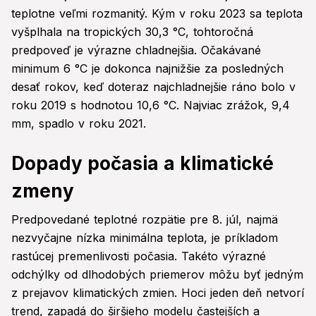
teplotne veľmi rozmanitý. Kým v roku 2023 sa teplota
vyšplhala na tropických 30,3 °C, tohtoročná
predpoveď je výrazne chladnejšia. Očakávané
minimum 6 °C je dokonca najnižšie za posledných
desať rokov, keď doteraz najchladnejšie ráno bolo v
roku 2019 s hodnotou 10,6 °C. Najviac zrážok, 9,4
mm, spadlo v roku 2021.
Dopady počasia a klimatické
zmeny
Predpovedané teplotné rozpätie pre 8. júl, najmä
nezvyčajne nízka minimálna teplota, je príkladom
rastúcej premenlivosti počasia. Takéto výrazné
odchýlky od dlhodobých priemerov môžu byť jedným
z prejavov klimatických zmien. Hoci jeden deň netvorí
trend, zapadá do širšieho modelu častejších a