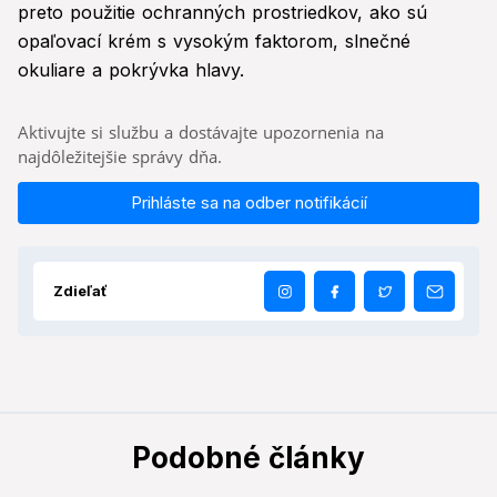
preto použitie ochranných prostriedkov, ako sú
opaľovací krém s vysokým faktorom, slnečné
okuliare a pokrývka hlavy.
Aktivujte si službu a dostávajte upozornenia na
najdôležitejšie správy dňa.
Prihláste sa na odber notifikácií
Zdieľať
Podobné články