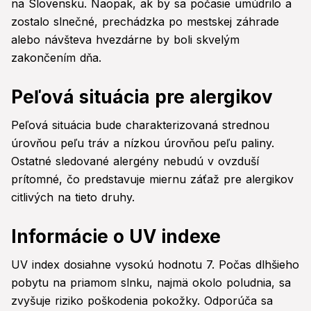
na Slovensku. Naopak, ak by sa počasie umúdrilo a
zostalo slnečné, prechádzka po mestskej záhrade
alebo návšteva hvezdárne by boli skvelým
zakončením dňa.
Peľová situácia pre alergikov
Peľová situácia bude charakterizovaná strednou
úrovňou peľu tráv a nízkou úrovňou peľu paliny.
Ostatné sledované alergény nebudú v ovzduší
prítomné, čo predstavuje miernu záťaž pre alergikov
citlivých na tieto druhy.
Informácie o UV indexe
UV index dosiahne vysokú hodnotu 7. Počas dlhšieho
pobytu na priamom slnku, najmä okolo poludnia, sa
zvyšuje riziko poškodenia pokožky. Odporúča sa