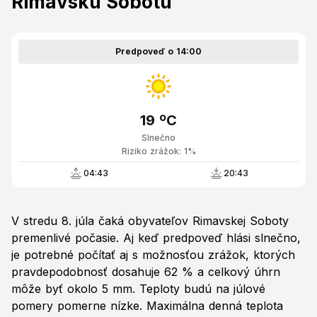
Rimavskú Sobotu
Predpoveď o 14:00
19 ºC
Slnečno
Riziko zrážok: 1%
04:43
20:43
V stredu 8. júla čaká obyvateľov Rimavskej Soboty
premenlivé počasie. Aj keď predpoveď hlási slnečno,
je potrebné počítať aj s možnosťou zrážok, ktorých
pravdepodobnosť dosahuje 62 % a celkový úhrn
môže byť okolo 5 mm. Teploty budú na júlové
pomery pomerne nízke. Maximálna denná teplota