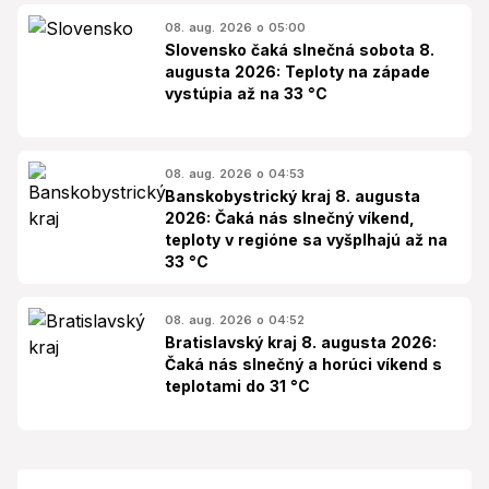
08. aug. 2026 o 05:00
Slovensko čaká slnečná sobota 8.
augusta 2026: Teploty na západe
vystúpia až na 33 °C
08. aug. 2026 o 04:53
Banskobystrický kraj 8. augusta
2026: Čaká nás slnečný víkend,
teploty v regióne sa vyšplhajú až na
33 °C
08. aug. 2026 o 04:52
Bratislavský kraj 8. augusta 2026:
Čaká nás slnečný a horúci víkend s
teplotami do 31 °C