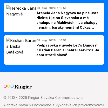
08. aug. 2026 o 16:58
Arabela Jana Nagyová na plné ústa:
Niekto žije na Slovensku a má
chalupu na Maldivách... Ja chalupy
nemám, baráky nemám! Odkaz
Slovákom
08. aug. 2026 o 16:58
Podpásovka v úvode Let's Dance?
Kristián Baran si nebral servítku: Ja
som stratil slová!
© 2010 - 2026 Ringier Slovakia Communities s.r.o.
Autorské práva sú vyhradené a vykonáva ich prevádzkovateľ