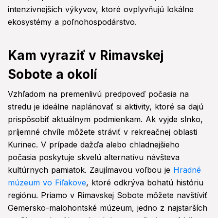
intenzívnejších výkyvov, ktoré ovplyvňujú lokálne
ekosystémy a poľnohospodárstvo.
Kam vyraziť v Rimavskej
Sobote a okolí
Vzhľadom na premenlivú predpoveď počasia na
stredu je ideálne naplánovať si aktivity, ktoré sa dajú
prispôsobiť aktuálnym podmienkam. Ak vyjde slnko,
príjemné chvíle môžete stráviť v rekreačnej oblasti
Kurinec. V prípade dažďa alebo chladnejšieho
počasia poskytuje skvelú alternatívu návšteva
kultúrnych pamiatok. Zaujímavou voľbou je
Hradné
múzeum vo Fiľakove
, ktoré odkrýva bohatú históriu
regiónu. Priamo v Rimavskej Sobote môžete navštíviť
Gemersko-malohontské múzeum, jedno z najstarších