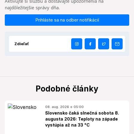
Aktivujte si službu a dostávajte upozornenia na
najdôležitejšie správy dňa.
Prihláste sa na odber notifikácií
Zdieľať
Podobné články
08. aug. 2026 o 05:00
Slovensko čaká slnečná sobota 8.
augusta 2026: Teploty na západe
vystúpia až na 33 °C