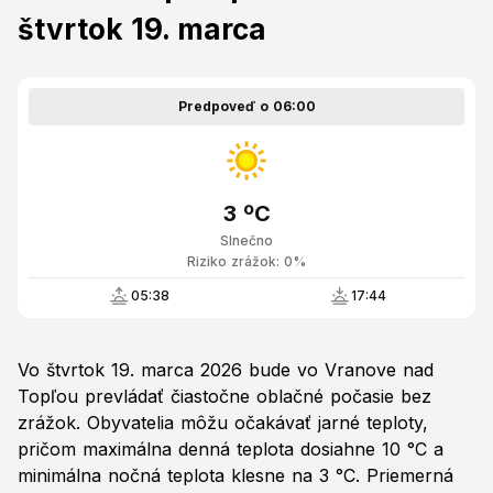
štvrtok 19. marca
Predpoveď o 06:00
3 ºC
Slnečno
Riziko zrážok: 0%
05:38
17:44
Vo štvrtok 19. marca 2026 bude vo Vranove nad
Topľou prevládať čiastočne oblačné počasie bez
zrážok. Obyvatelia môžu očakávať jarné teploty,
pričom maximálna denná teplota dosiahne 10 °C a
minimálna nočná teplota klesne na 3 °C. Priemerná