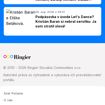
Slovákom
08. aug. 2026 o 08:31
Podpásovka v úvode Let's Dance?
Kristián Baran si nebral servítku: Ja
som stratil slová!
© 2010 - 2026 Ringier Slovakia Communities s.r.o.
Autorské práva sú vyhradené a vykonáva ich prevádzkovateľ
portálu.
Azet Počasie
O nás