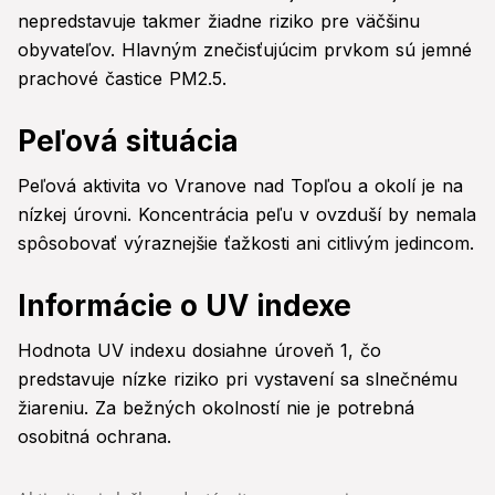
nepredstavuje takmer žiadne riziko pre väčšinu
obyvateľov. Hlavným znečisťujúcim prvkom sú jemné
prachové častice PM2.5.
Peľová situácia
Peľová aktivita vo Vranove nad Topľou a okolí je na
nízkej úrovni. Koncentrácia peľu v ovzduší by nemala
spôsobovať výraznejšie ťažkosti ani citlivým jedincom.
Informácie o UV indexe
Hodnota UV indexu dosiahne úroveň 1, čo
predstavuje nízke riziko pri vystavení sa slnečnému
žiareniu. Za bežných okolností nie je potrebná
osobitná ochrana.