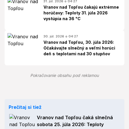
31. júl. 2026 o 04:27
Vranov nad Topľou čakajú extrémne
horúčavy: Teploty 31. júla 2026
vystúpia na 36 °C
30. júl. 2026 o 04:27
Vranov nad Topľou, 30. júla 2026:
Očakávajte slnečný a veľmi horúci
deň s teplotami nad 30 stupňov
Pokračovanie obsahu pod reklamou
Prečítaj si tiež
Vranov nad Topľou čaká slnečná
sobota 25. júla 2026: Teploty