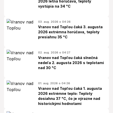
2026 letná horúčava, teploty
vystúpia na 34 °C
03. aug. 2026 o 04:26
Vranov nad Topľou čaká 3. augusta
2026 extrémna horúčava, teploty
presiahnu 35 °C
02. aug. 2026 o 04:27
Vranov nad Topľou čaká slnečná
nedeľa 2. augusta 2026 s teplotami
nad 30 °C
01. aug. 2026 o 04:26
Vranov nad Topľou čaká 1. augusta
2026 extrémne teplo: Teploty
dosiahnu 37 °C, čo je výrazne nad
historickými hodnotami