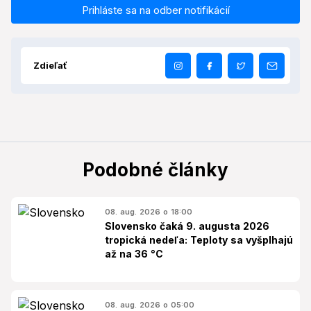
Prihláste sa na odber notifikácií
Zdieľať
Podobné články
08. aug. 2026 o 18:00
Slovensko čaká 9. augusta 2026
tropická nedeľa: Teploty sa vyšplhajú
až na 36 °C
08. aug. 2026 o 05:00