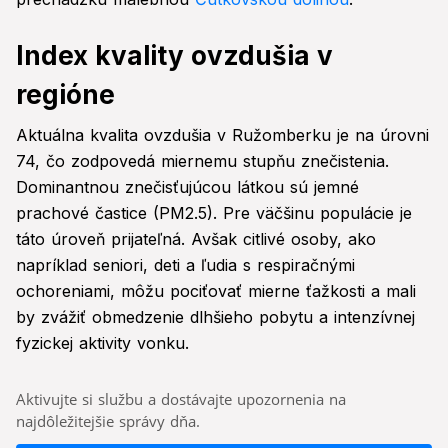
Index kvality ovzdušia v
regióne
Aktuálna kvalita ovzdušia v Ružomberku je na úrovni
74, čo zodpovedá miernemu stupňu znečistenia.
Dominantnou znečisťujúcou látkou sú jemné
prachové častice (PM2.5). Pre väčšinu populácie je
táto úroveň prijateľná. Avšak citlivé osoby, ako
napríklad seniori, deti a ľudia s respiračnými
ochoreniami, môžu pociťovať mierne ťažkosti a mali
by zvážiť obmedzenie dlhšieho pobytu a intenzívnej
fyzickej aktivity vonku.
Aktivujte si službu a dostávajte upozornenia na
najdôležitejšie správy dňa.