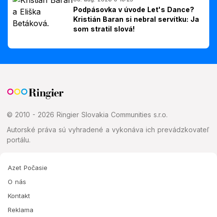
Podpásovka v úvode Let's Dance?
Kristián Baran si nebral servítku: Ja
som stratil slová!
© 2010 - 2026 Ringier Slovakia Communities s.r.o.
Autorské práva sú vyhradené a vykonáva ich prevádzkovateľ
portálu.
Azet Počasie
O nás
Kontakt
Reklama