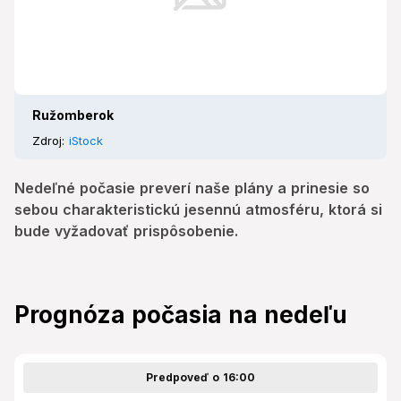
Ružomberok
Zdroj:
iStock
Nedeľné počasie preverí naše plány a prinesie so
sebou charakteristickú jesennú atmosféru, ktorá si
bude vyžadovať prispôsobenie.
Prognóza počasia na nedeľu
Predpoveď o 16:00