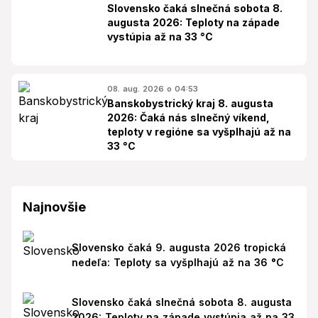
Slovensko čaká slnečná sobota 8.
augusta 2026: Teploty na západe
vystúpia až na 33 °C
08. aug. 2026 o 04:53
Banskobystrický kraj 8. augusta
2026: Čaká nás slnečný víkend,
teploty v regióne sa vyšplhajú až na
33 °C
Najnovšie
Slovensko čaká 9. augusta 2026 tropická
nedeľa: Teploty sa vyšplhajú až na 36 °C
Slovensko čaká slnečná sobota 8. augusta
2026: Teploty na západe vystúpia až na 33