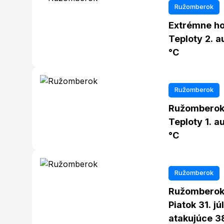
Ružomberok
Extrémne h
Teploty 2. 
°C
Ružomberok
Ružomberok
Teploty 1. 
°C
Ružomberok
Ružomberok 
Piatok 31. j
atakujúce 3