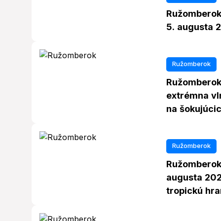
Ružomberok 
5. augusta 
Ružomberok
Ružomberok 
extrémna vl
na šokujúcic
Ružomberok
Ružomberok 
augusta 202
tropickú hra