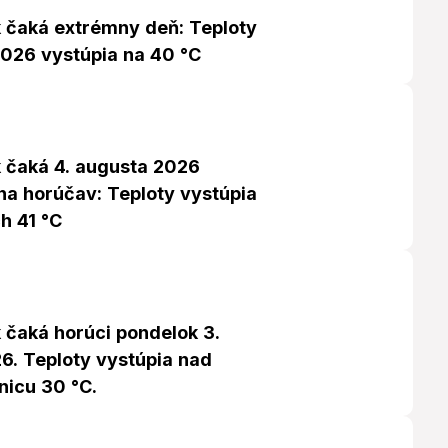
čaká extrémny deň: Teploty
2026 vystúpia na 40 °C
čaká 4. augusta 2026
na horúčav: Teploty vystúpia
h 41 °C
čaká horúci pondelok 3.
6. Teploty vystúpia nad
nicu 30 °C.