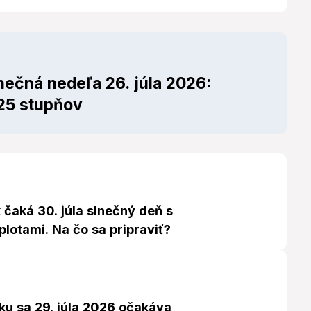
ečná nedeľa 26. júla 2026:
 25 stupňov
čaká 30. júla slnečný deň s
lotami. Na čo sa pripraviť?
u sa 29. júla 2026 očakáva