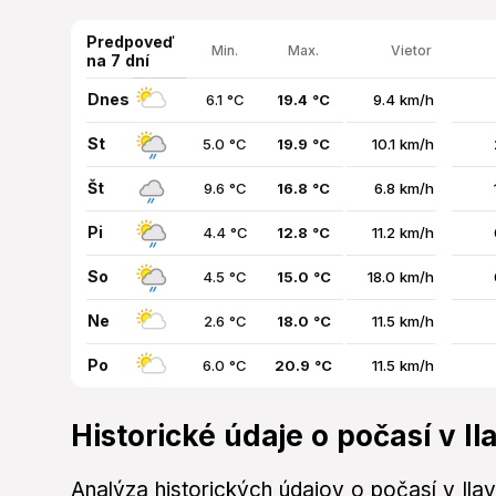
Predpoveď
Min.
Max.
Vietor
na 7 dní
Dnes
6.1 °C
19.4 °C
9.4 km/h
St
5.0 °C
19.9 °C
10.1 km/h
Št
9.6 °C
16.8 °C
6.8 km/h
Pi
4.4 °C
12.8 °C
11.2 km/h
So
4.5 °C
15.0 °C
18.0 km/h
Ne
2.6 °C
18.0 °C
11.5 km/h
Po
6.0 °C
20.9 °C
11.5 km/h
Historické údaje o počasí v Il
Analýza historických údajov o počasí v Ila