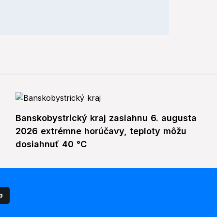
Banskobystrický kraj zasiahnu 6. augusta
2026 extrémne horúčavy, teploty môžu
dosiahnuť 40 °C
p