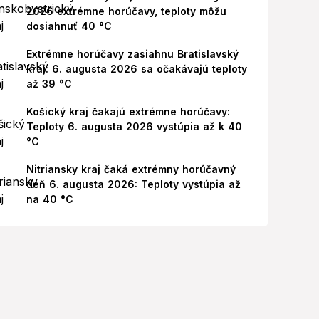
2026 extrémne horúčavy, teploty môžu
dosiahnuť 40 °C
Extrémne horúčavy zasiahnu Bratislavský
kraj: 6. augusta 2026 sa očakávajú teploty
až 39 °C
Košický kraj čakajú extrémne horúčavy:
Teploty 6. augusta 2026 vystúpia až k 40
°C
Nitriansky kraj čaká extrémny horúčavný
deň 6. augusta 2026: Teploty vystúpia až
na 40 °C