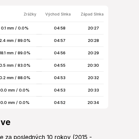
Zrážky
Východ Slnka
Západ Slnka
0.1 mm / 0.0%
04:58
20:27
2.4 mm / 89.0%
04:57
20:28
18.1 mm / 89.0%
04:56
20:29
0.5 mm / 83.0%
04:55
20:30
0.2 mm / 88.0%
04:53
20:32
0.0 mm / 0.0%
04:53
20:33
0.0 mm / 0.0%
04:52
20:34
ave
ve za posledných 10 rokov (2015 -