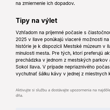
na zmiernenie ich dopadov.
Tipy na výlet
Vzhľadom na príjemné počasie s čiastočno
2025 v Ilave ponúkajú viaceré možnosti na
histórie je k dispozícii Mestské múzeum v 
minulosti mesta. Pre tých, ktorí preferujú a
prechádzka v jednom z mestských parkov 
Sokol Ilava. V prípade nepriaznivého počasi
vychutnať šálku kávy v jednej z miestnych k
Aktivujte si službu a dostávajte upozornenia na najdôle
dňa.