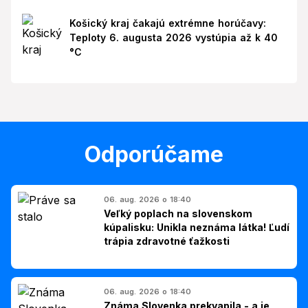
Košický kraj čakajú extrémne horúčavy:
Teploty 6. augusta 2026 vystúpia až k 40
°C
Odporúčame
06. aug. 2026 o 18:40
Veľký poplach na slovenskom
kúpalisku: Unikla neznáma látka! Ľudí
trápia zdravotné ťažkosti
06. aug. 2026 o 18:40
Známa Slovenka prekvapila - a je