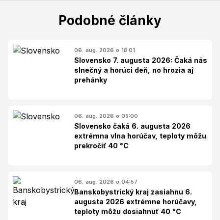
Podobné články
06. aug. 2026 o 18:01
Slovensko 7. augusta 2026: Čaká nás
slnečný a horúci deň, no hrozia aj
prehánky
06. aug. 2026 o 05:00
Slovensko čaká 6. augusta 2026
extrémna vlna horúčav, teploty môžu
prekročiť 40 °C
06. aug. 2026 o 04:57
Banskobystrický kraj zasiahnu 6.
augusta 2026 extrémne horúčavy,
teploty môžu dosiahnuť 40 °C