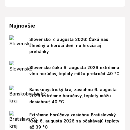
Najnovšie
Slovensko 7. augusta 2026: Čaká nás
slnečný a horúci deň, no hrozia aj
prehánky
Slovensko čaká 6. augusta 2026 extrémna
vlna horúčav, teploty môžu prekročiť 40 °C
Banskobystrický kraj zasiahnu 6. augusta
2026 extrémne horúčavy, teploty môžu
dosiahnuť 40 °C
Extrémne horúčavy zasiahnu Bratislavský
kraj: 6. augusta 2026 sa očakávajú teploty
až 39 °C