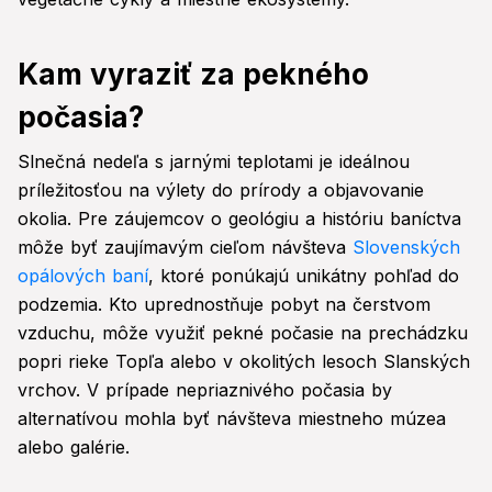
Kam vyraziť za pekného
počasia?
Slnečná nedeľa s jarnými teplotami je ideálnou
príležitosťou na výlety do prírody a objavovanie
okolia. Pre záujemcov o geológiu a históriu baníctva
môže byť zaujímavým cieľom návšteva
Slovenských
opálových baní
, ktoré ponúkajú unikátny pohľad do
podzemia. Kto uprednostňuje pobyt na čerstvom
vzduchu, môže využiť pekné počasie na prechádzku
popri rieke Topľa alebo v okolitých lesoch Slanských
vrchov. V prípade nepriaznivého počasia by
alternatívou mohla byť návšteva miestneho múzea
alebo galérie.