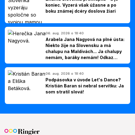
koniec. Vyzerá však úžasne a po
boku známej dcéry doslova žiari
06. aug. 2026 o 18:40
Arabela Jana Nagyová na plné ústa:
Niekto žije na Slovensku a má
chalupu na Maldivách... Ja chalupy
nemám, baráky nemám! Odkaz
Slovákom
06. aug. 2026 o 18:40
Podpásovka v úvode Let's Dance?
Kristián Baran si nebral servítku: Ja
som stratil slová!