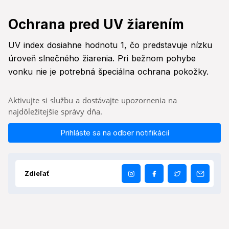
Ochrana pred UV žiarením
UV index dosiahne hodnotu 1, čo predstavuje nízku
úroveň slnečného žiarenia. Pri bežnom pohybe
vonku nie je potrebná špeciálna ochrana pokožky.
Aktivujte si službu a dostávajte upozornenia na
najdôležitejšie správy dňa.
Prihláste sa na odber notifikácií
Zdieľať