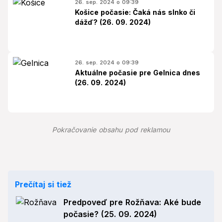
26. sep. 2024 o 09:39
Košice počasie: Čaká nás slnko či
dážď? (26. 09. 2024)
26. sep. 2024 o 09:39
Aktuálne počasie pre Gelnica dnes
(26. 09. 2024)
Pokračovanie obsahu pod reklamou
Prečítaj si tiež
Predpoveď pre Rožňava: Aké bude
počasie? (25. 09. 2024)