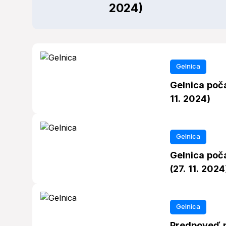
2024)
Gelnica
Gelnica poč
11. 2024)
Gelnica
Gelnica poča
(27. 11. 2024
Gelnica
Predpoveď p