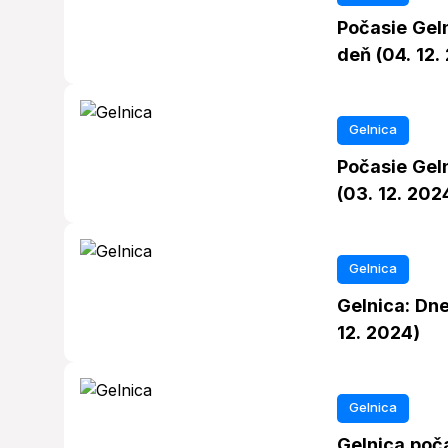
Počasie Gel
deň (04. 12.
Gelnica
Počasie Gel
(03. 12. 202
Gelnica
Gelnica: Dn
12. 2024)
Gelnica
Gelnica poč