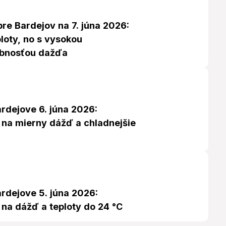
re Bardejov na 7. júna 2026:
loty, no s vysokou
bnosťou dažďa
rdejove 6. júna 2026:
a na mierny dážď a chladnejšie
rdejove 5. júna 2026:
 na dážď a teploty do 24 °C