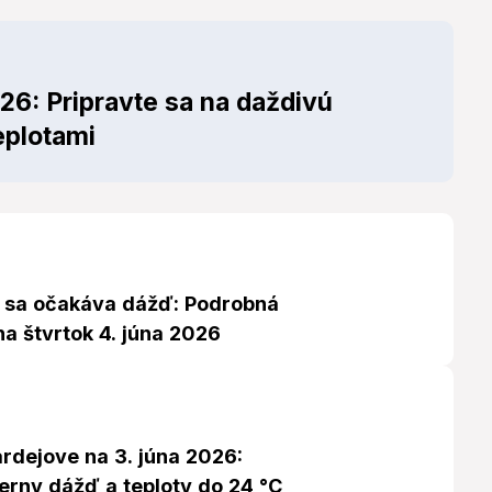
26: Pripravte sa na daždivú
eplotami
 sa očakáva dážď: Podrobná
a štvrtok 4. júna 2026
rdejove na 3. júna 2026:
erny dážď a teploty do 24 °C