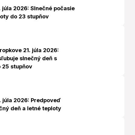
 júla 2026: Slnečné počasie
loty do 23 stupňov
ropkove 21. júla 2026:
ľubuje slnečný deň s
o 25 stupňov
. júla 2026: Predpoveď
čný deň a letné teploty