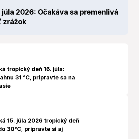
 júla 2026: Očakáva sa premenlivá
 zrážok
á tropický deň 16. júla:
ahnu 31 °C, pripravte sa na
asie
á 15. júla 2026 tropický deň
do 30°C, pripravte si aj