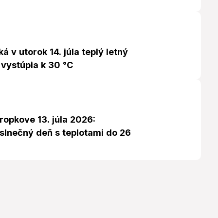
á v utorok 14. júla teplý letný
 vystúpia k 30 °C
ropkove 13. júla 2026:
slnečný deň s teplotami do 26