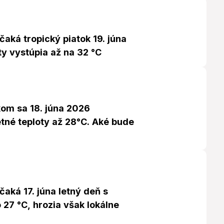
čaká tropický piatok 19. júna
y vystúpia až na 32 °C
kom sa 18. júna 2026
tné teploty až 28°C. Aké bude
čaká 17. júna letný deň s
 27 °C, hrozia však lokálne