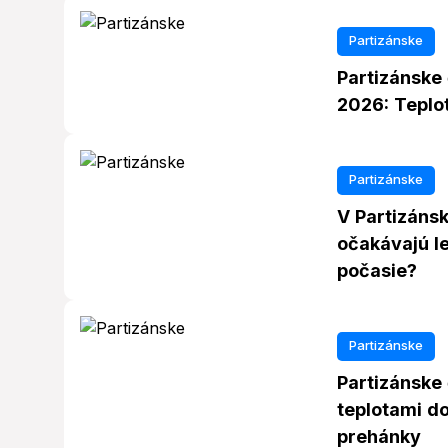
Partizánske
Partizánske 
2026: Teplot
Partizánske
V Partizáns
očakávajú le
počasie?
Partizánske
Partizánske 
teplotami do
prehánky