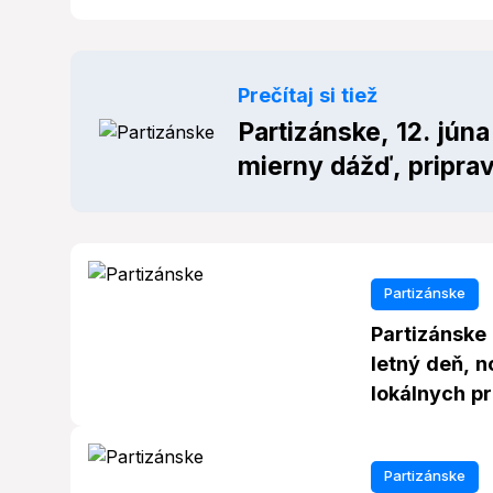
Prečítaj si tiež
Partizánske, 12. jún
mierny dážď, priprav
Partizánske
Partizánske 
letný deň, n
lokálnych p
Partizánske