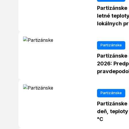
Partizánske
letné teplot
lokálnych p
Partizánske
Partizánske 
2026: Predp
pravdepodo
Partizánske
Partizánske 
deň, teplot
°C