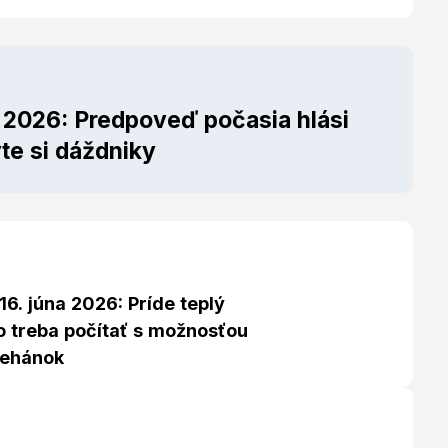
a 2026: Predpoveď počasia hlási
te si dáždniky
16. júna 2026: Príde teplý
o treba počítať s možnosťou
rehánok