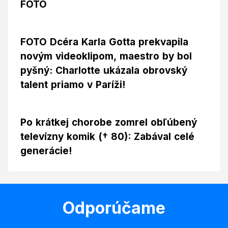
FOTO
FOTO Dcéra Karla Gotta prekvapila
novým videoklipom, maestro by bol
pyšný: Charlotte ukázala obrovský
talent priamo v Paríži!
Po krátkej chorobe zomrel obľúbený
televízny komik († 80): Zabával celé
generácie!
Odporúčame