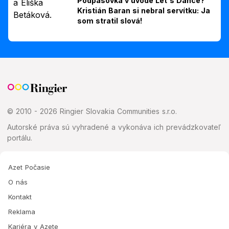
Podpásovka v úvode Let's Dance?
Kristián Baran si nebral servítku: Ja
som stratil slová!
© 2010 - 2026 Ringier Slovakia Communities s.r.o.
Autorské práva sú vyhradené a vykonáva ich prevádzkovateľ
portálu.
Azet Počasie
O nás
Kontakt
Reklama
Kariéra v Azete