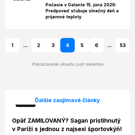
Počasie v Galante 15. júna 2026:
Predpoveď sľubuje slnečný deň a
príjemné teploty
1
...
2
3
4
5
6
...
53
Pokračovanie obsahu pod reklamou
Ďalšie zaujímavé články
Foto
Opäť ZAMILOVANÝ? Sagan pristihnutý
v Paríži s jednou z najsexi športovkýň!