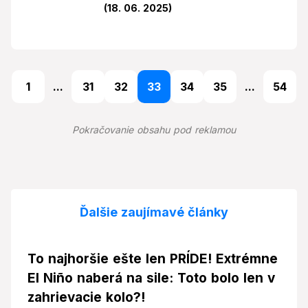
(18. 06. 2025)
1
...
31
32
33
34
35
...
54
Pokračovanie obsahu pod reklamou
Ďalšie zaujímavé články
To najhoršie ešte len PRÍDE! Extrémne
El Niño naberá na sile: Toto bolo len v
zahrievacie kolo?!