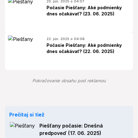
23. jún. 2025 o 04:07
Počasie Piešťany: Aké podmienky
dnes očakávať? (23. 06. 2025)
22. jún. 2025 o 04:06
Počasie Piešťany: Aké podmienky
dnes očakávať? (22. 06. 2025)
Pokračovanie obsahu pod reklamou
Prečítaj si tiež
Piešťany počasie: Dnešná
predpoveď (17. 06. 2025)