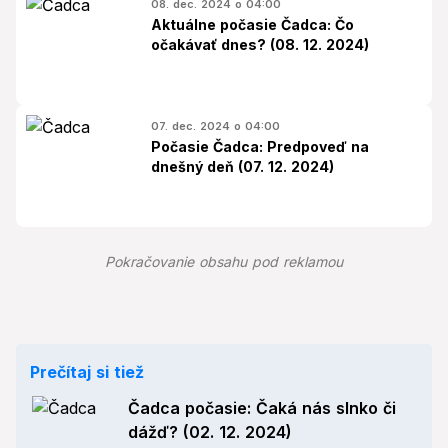
08. dec. 2024 o 04:00
Aktuálne počasie Čadca: Čo
očakávať dnes? (08. 12. 2024)
07. dec. 2024 o 04:00
Počasie Čadca: Predpoveď na
dnešný deň (07. 12. 2024)
Pokračovanie obsahu pod reklamou
Prečítaj si tiež
Čadca počasie: Čaká nás slnko či
dážď? (02. 12. 2024)