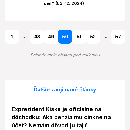
deň? (03. 12. 2024)
1
...
48
49
50
51
52
...
57
Pokračovanie obsahu pod reklamou
Ďalšie zaujímavé články
Exprezident Kiska je oficiálne na
dôchodku: Aká penzia mu cinkne na
účet? Nemám dôvod ju tajiť
Video